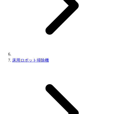
床用ロボット掃除機