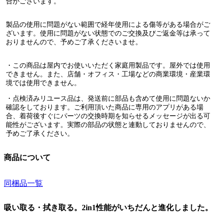
合がございます。
製品の使用に問題がない範囲で経年使用による傷等がある場合がご
ざいます。使用に問題がない状態でのご交換及びご返金等は承って
おりませんので、予めご了承くださいませ。
・この商品は屋内でお使いいただく家庭用製品です。
屋外では使用
できません。また、店舗・オフィス・工場などの商業環境・産業環
境では使用できません
。
・点検済みリユース品は、発送前に部品も含めて使用に問題ないか
確認をしております。ご利用頂いた商品に専用のアプリがある場
合、着荷後すぐにパーツの交換時期を知らせるメッセージが出る可
能性がございます。実際の部品の状態と連動しておりませんので、
予めご了承ください。
商品について
同梱品一覧
吸い取る・拭き取る。2in1性能がいちだんと進化しました。