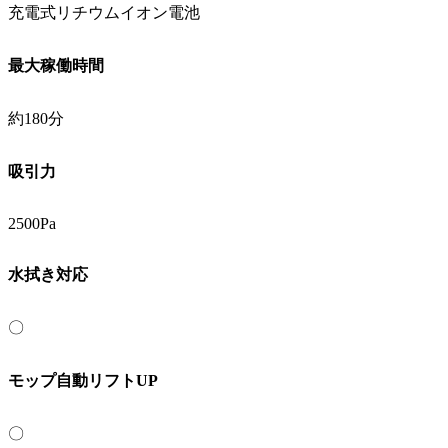
充電式リチウムイオン電池
最大稼働時間
約180分
吸引力
2500Pa
水拭き対応
〇
モップ自動リフトUP
〇