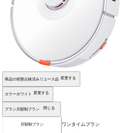
変更する
商品の状態
点検済みリユース品
変更する
カラー
ホワイト
閉じる
プラン
月額制プラン
ワンタイムプラン
月額制プラン