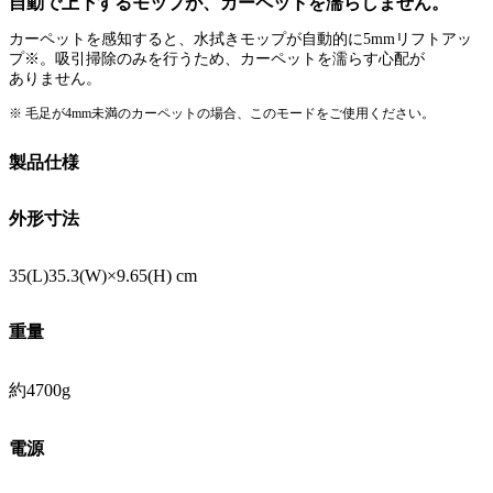
自動で上下するモップが、カーペットを濡らしません。
カーペットを感知すると、水拭きモップが自動的に5mmリフトアッ
プ※。吸引掃除のみを行うため、カーペットを濡らす心配が
ありません。
※ 毛足が4mm未満のカーペットの場合、このモードをご使用ください。
製品仕様
外形寸法
35(L)35.3(W)×9.65(H) cm
重量
約4700g
電源