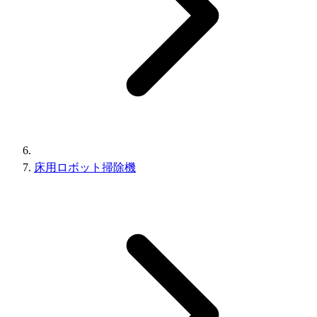
床用ロボット掃除機