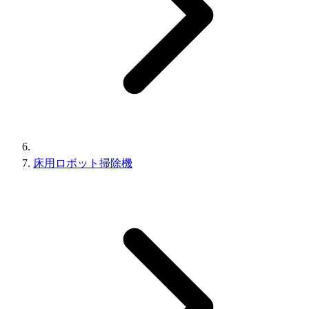
床用ロボット掃除機