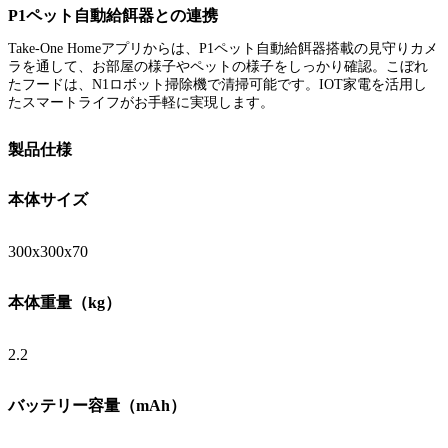
P1ペット自動給餌器との連携
Take-One Homeアプリからは、P1ペット自動給餌器搭載の見守りカメ
ラを通して、お部屋の様子やペットの様子をしっかり確認。こぼれ
たフードは、N1ロボット掃除機で清掃可能です。IOT家電を活用し
たスマートライフがお手軽に実現します。
製品仕様
本体サイズ
300x300x70
本体重量（kg）
2.2
バッテリー容量（mAh）