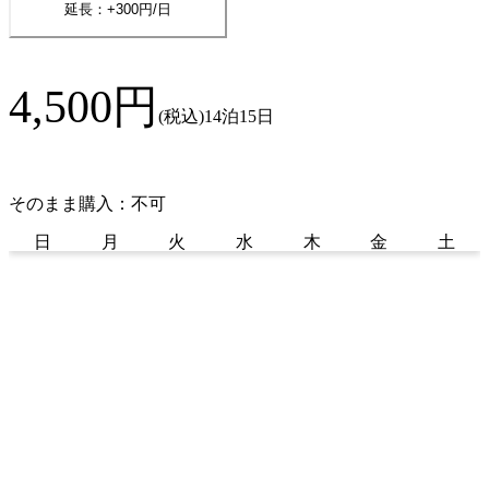
延長：+
300
円/日
4,500
円
(税込)
14泊15日
そのまま購入：不可
日
月
火
水
木
金
土