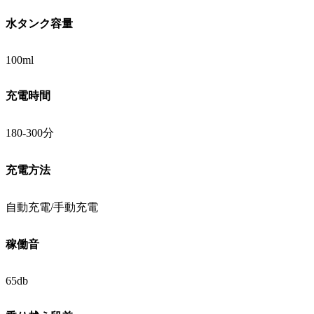
水タンク容量
100ml
充電時間
180-300分
充電方法
自動充電/手動充電
稼働音
65db