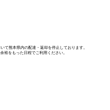
において熊本県内の配達・返却を停止しております。
、余裕をもった日程でご利用ください。