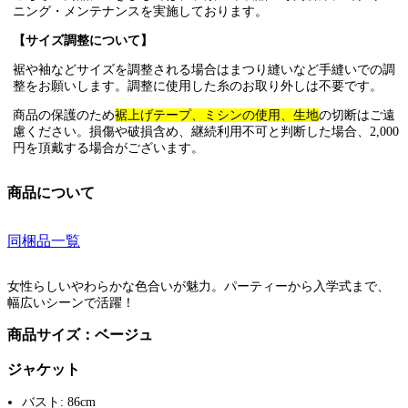
ニング・メンテナンスを実施しております。
【サイズ調整について】
裾や袖などサイズを調整される場合はまつり縫いなど手縫いでの調
整をお願いします。調整に使用した糸のお取り外しは不要です。
商品の保護のため
裾上げテープ、ミシンの使用、生地
の切断はご遠
慮ください。損傷や破損含め、継続利用不可と判断した場合、2,000
円を頂戴する場合がございます。
商品について
同梱品一覧
女性らしいやわらかな色合いが魅力。パーティーから入学式まで、
幅広いシーンで活躍！
商品サイズ：ベージュ
ジャケット
バスト: 86cm