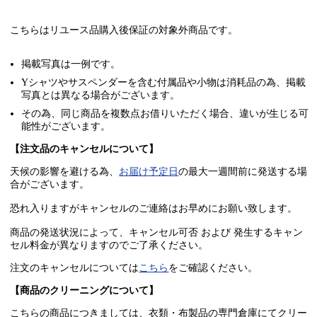
こちらはリユース品購入後保証の
対象外商品
です。
掲載写真は一例です。
Yシャツやサスペンダーを含む付属品や小物は消耗品の為、掲載
写真とは異なる場合がございます。
その為、同じ商品を複数点お借りいただく場合、違いが生じる可
能性がございます。
【注文品のキャンセルについて】
天候の影響を避ける為、
お届け予定日
の最大一週間前に発送する場
合がございます。
恐れ入りますがキャンセルのご連絡はお早めにお願い致します。
商品の発送状況によって、キャンセル可否 および 発生するキャン
セル料金が異なりますのでご了承ください。
注文のキャンセルについては
こちら
をご確認ください。
【商品のクリーニングについて】
こちらの商品につきましては、衣類・布製品の専門倉庫にてクリー