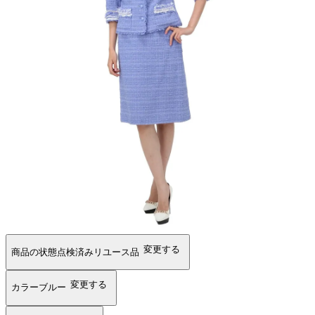
変更する
商品の状態
点検済みリユース品
変更する
カラー
ブルー