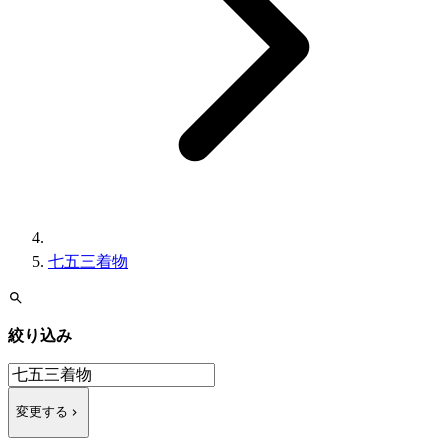
七五三着物
絞り込み
変更する