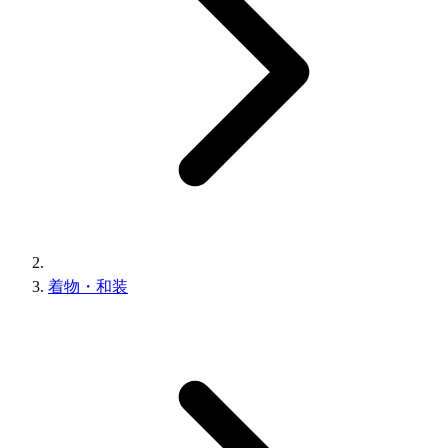
着物・和装