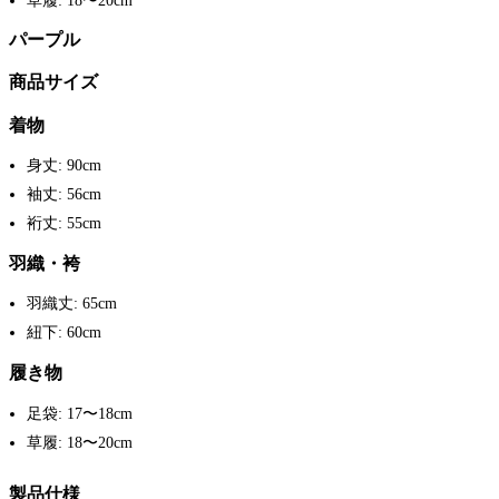
草履: 18〜20cm
パープル
商品サイズ
着物
身丈: 90cm
袖丈: 56cm
裄丈: 55cm
羽織・袴
羽織丈: 65cm
紐下: 60cm
履き物
足袋: 17〜18cm
草履: 18〜20cm
製品仕様