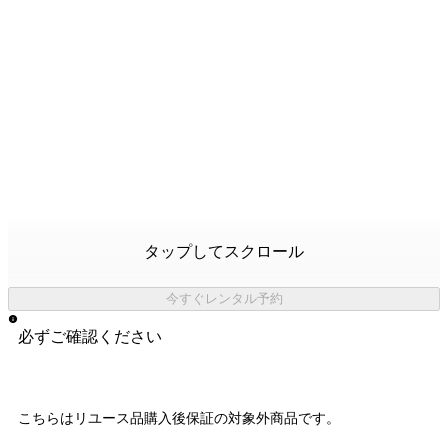
タップしてスクロール
今すぐレンタル予約
必ずご確認ください
こちらはリユース品購入後保証の
対象外商品
です。