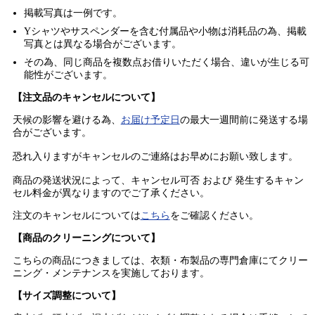
掲載写真は一例です。
Yシャツやサスペンダーを含む付属品や小物は消耗品の為、掲載
写真とは異なる場合がございます。
その為、同じ商品を複数点お借りいただく場合、違いが生じる可
能性がございます。
【注文品のキャンセルについて】
天候の影響を避ける為、
お届け予定日
の最大一週間前に発送する場
合がございます。
恐れ入りますがキャンセルのご連絡はお早めにお願い致します。
商品の発送状況によって、キャンセル可否 および 発生するキャン
セル料金が異なりますのでご了承ください。
注文のキャンセルについては
こちら
をご確認ください。
【商品のクリーニングについて】
こちらの商品につきましては、衣類・布製品の専門倉庫にてクリー
ニング・メンテナンスを実施しております。
【サイズ調整について】