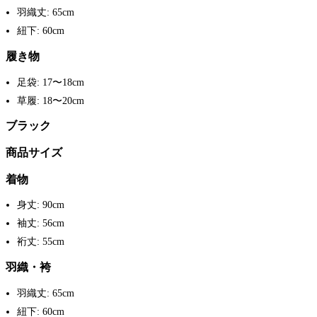
羽織丈: 65cm
紐下: 60cm
履き物
足袋: 17〜18cm
草履: 18〜20cm
ブラック
商品サイズ
着物
身丈: 90cm
袖丈: 56cm
裄丈: 55cm
羽織・袴
羽織丈: 65cm
紐下: 60cm