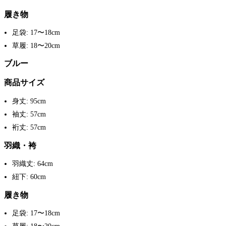
履き物
足袋: 17〜18cm
草履: 18〜20cm
ブルー
商品サイズ
身丈: 95cm
袖丈: 57cm
裄丈: 57cm
羽織・袴
羽織丈: 64cm
紐下: 60cm
履き物
足袋: 17〜18cm