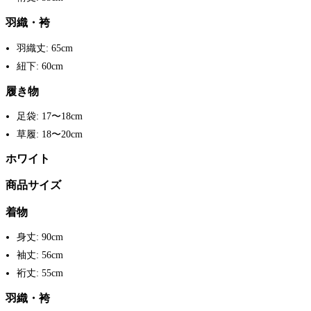
羽織・袴
羽織丈: 65cm
紐下: 60cm
履き物
足袋: 17〜18cm
草履: 18〜20cm
ホワイト
商品サイズ
着物
身丈: 90cm
袖丈: 56cm
裄丈: 55cm
羽織・袴