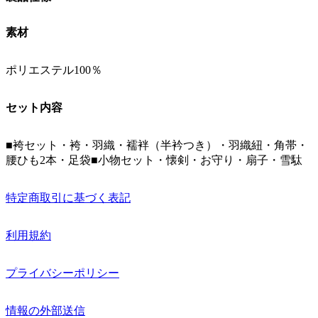
素材
ポリエステル100％
セット内容
■袴セット・袴・羽織・襦袢（半衿つき）・羽織紐・角帯・
腰ひも2本・足袋■小物セット・懐剣・お守り・扇子・雪駄
特定商取引に基づく表記
利用規約
プライバシーポリシー
情報の外部送信