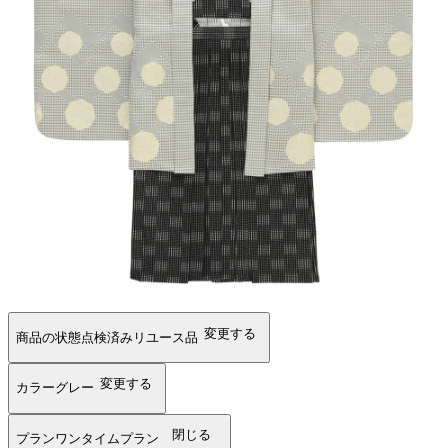
変更する
商品の状態
点検済みリユース品
変更する
カラー
グレー
閉じる
プラン
ワンタイムプラン