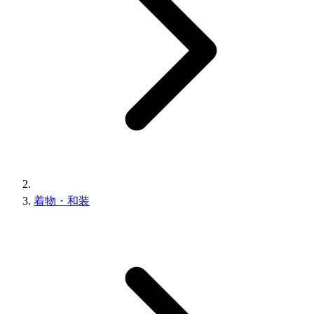
着物・和装