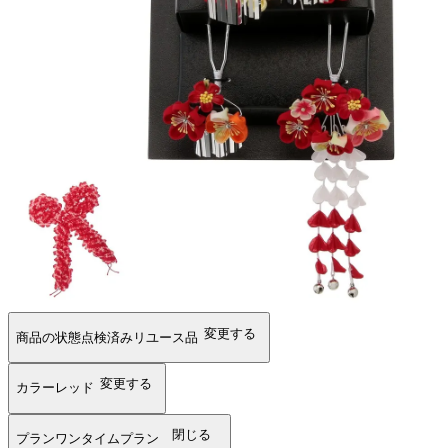
変更する
商品の状態
点検済みリユース品
変更する
カラー
レッド
閉じる
プラン
ワンタイムプラン