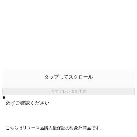
タップしてスクロール
今すぐレンタル予約
必ずご確認ください
こちらはリユース品購入後保証の
対象外商品
です。