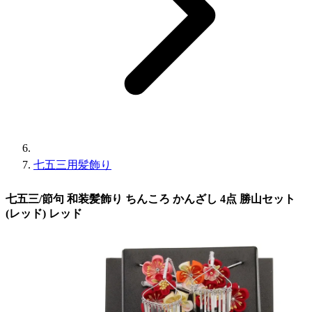
七五三用髪飾り
七五三/節句 和装髪飾り ちんころ かんざし 4点 勝山セット
(レッド) レッド