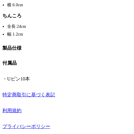
横:6.0cm
ちんころ
全長:24cm
幅:1.2cm
製品仕様
付属品
・Uピン10本
特定商取引に基づく表記
利用規約
プライバシーポリシー