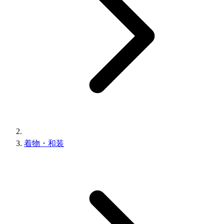
着物・和装