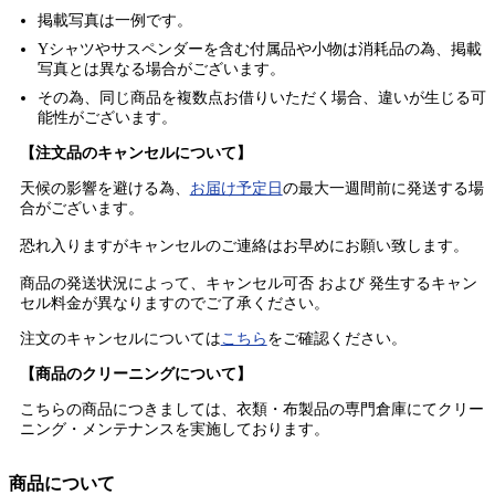
掲載写真は一例です。
Yシャツやサスペンダーを含む付属品や小物は消耗品の為、掲載
写真とは異なる場合がございます。
その為、同じ商品を複数点お借りいただく場合、違いが生じる可
能性がございます。
【注文品のキャンセルについて】
天候の影響を避ける為、
お届け予定日
の最大一週間前に発送する場
合がございます。
恐れ入りますがキャンセルのご連絡はお早めにお願い致します。
商品の発送状況によって、キャンセル可否 および 発生するキャン
セル料金が異なりますのでご了承ください。
注文のキャンセルについては
こちら
をご確認ください。
【商品のクリーニングについて】
こちらの商品につきましては、衣類・布製品の専門倉庫にてクリー
ニング・メンテナンスを実施しております。
商品について