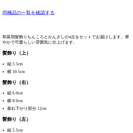
同梱品の一覧を確認する
和装用髪飾りちんころとかんざしの4点をセットでお届けします。華
やかで可愛らしい雰囲気に仕上げます。
髪飾り（上）
縦:5.5cm
横:10.5cm
髪飾り（右）
縦:6.0cm
横:8.0cm
垂れ下がり部分:12cm
髪飾り（左）
縦:5.5cm