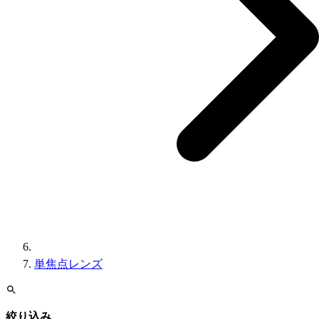
単焦点レンズ
絞り込み