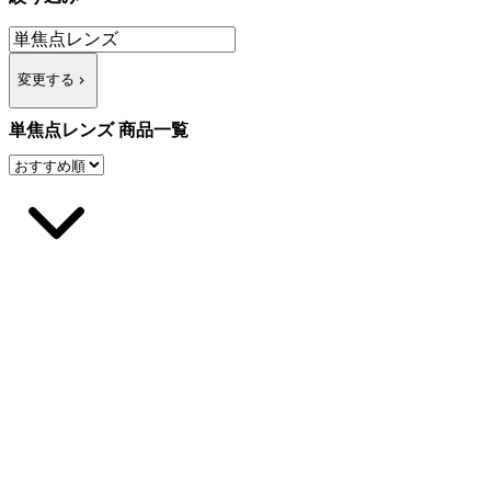
変更する
単焦点レンズ 商品一覧