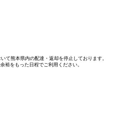
において熊本県内の配達・返却を停止しております。
、余裕をもった日程でご利用ください。