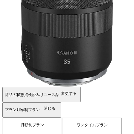
変更する
商品の状態
点検済みリユース品
閉じる
プラン
月額制プラン
月額制プラン
ワンタイムプラン