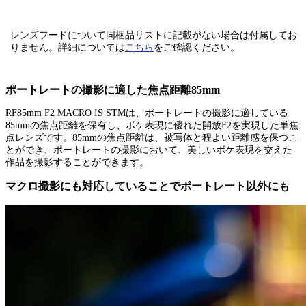
レンズフードについて同梱品リストに記載がない場合は付属してお
りません。
詳細については
こちら
をご確認ください。
ポートレートの撮影に適した焦点距離85mm
RF85mm F2 MACRO IS STMは、ポートレートの撮影に適している
85mmの焦点距離を保有し、ボケ表現に優れた開放F2を実現した単焦
点レンズです。85mmの焦点距離は、被写体と程よい距離感を保つこ
とができ、ポートレートの撮影において、美しいボケ表現を交えた
作品を撮影することができます。
マクロ撮影にも対応していることでポートレート以外にも