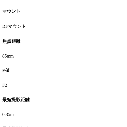
マウント
RFマウント
焦点距離
85mm
F値
F2
最短撮影距離
0.35m