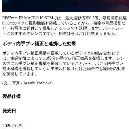
RF85mm F2 MACRO IS STMでは、最大撮影倍率0.5倍、最短撮影距離
0.35mのマクロ撮影機能も搭載していることから、植物や商品撮影な
ど、被写体に近付いて撮影したシーンでも活躍します。ポートレー
トにおすすめのレンズですが、用途はそれだけに留まりません。
ボディ内手ブレ補正と連携した効果
ボディ内手ブレ補正機構を搭載しているボディとの組み合わせで
は、協調制御によって8.0段分の手ブレ補正効果を発揮します。レン
ズ内にも手ブレ補正機構を搭載していることから、ボディ内手ブレ
補正機構を搭載していないモデルに取り付けた場合でも5段分の効果
を実現しています。
(文・写真 / Atsushi Yoshioka)
製品仕様
発売日
2020-10-22