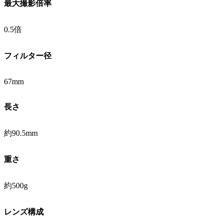
最大撮影倍率
0.5倍
フィルター径
67mm
長さ
約90.5mm
重さ
約500g
レンズ構成