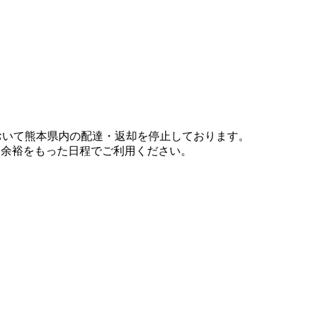
において熊本県内の配達・返却を停止しております。
、余裕をもった日程でご利用ください。