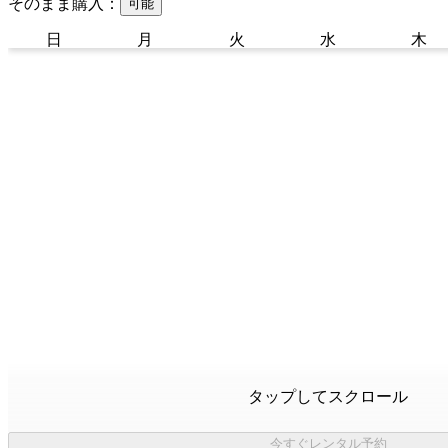
そのまま購入：
可能
日
月
火
水
木
タップしてスクロール
今すぐレンタル予約