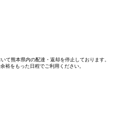
において熊本県内の配達・返却を停止しております。
、余裕をもった日程でご利用ください。