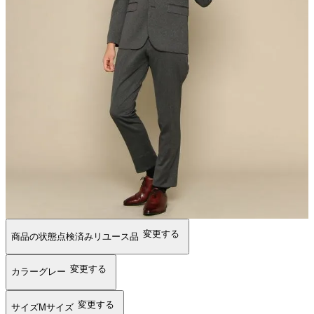
変更する
商品の状態
点検済みリユース品
変更する
カラー
グレー
変更する
サイズ
Mサイズ