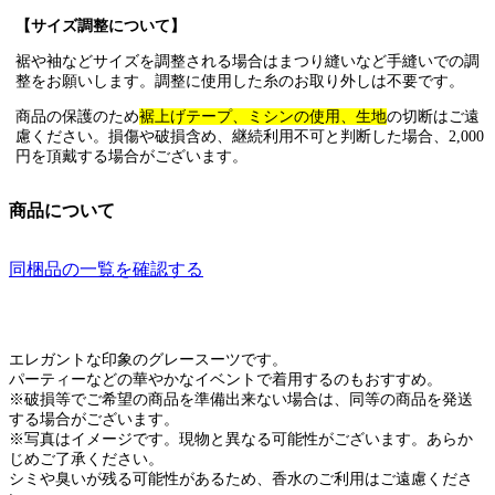
【サイズ調整について】
裾や袖などサイズを調整される場合はまつり縫いなど手縫いでの調
整をお願いします。調整に使用した糸のお取り外しは不要です。
商品の保護のため
裾上げテープ、ミシンの使用、生地
の切断はご遠
慮ください。損傷や破損含め、継続利用不可と判断した場合、2,000
円を頂戴する場合がございます。
商品について
同梱品の一覧を確認する
エレガントな印象のグレースーツです。
パーティーなどの華やかなイベントで着用するのもおすすめ。
※破損等でご希望の商品を準備出来ない場合は、同等の商品を発送
する場合がございます。
※写真はイメージです。現物と異なる可能性がございます。あらか
じめご了承ください。
シミや臭いが残る可能性があるため、香水のご利用はご遠慮くださ