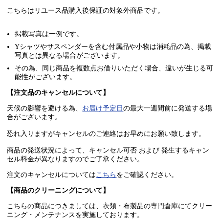
こちらはリユース品購入後保証の
対象外商品
です。
掲載写真は一例です。
Yシャツやサスペンダーを含む付属品や小物は消耗品の為、掲載
写真とは異なる場合がございます。
その為、同じ商品を複数点お借りいただく場合、違いが生じる可
能性がございます。
【注文品のキャンセルについて】
天候の影響を避ける為、
お届け予定日
の最大一週間前に発送する場
合がございます。
恐れ入りますがキャンセルのご連絡はお早めにお願い致します。
商品の発送状況によって、キャンセル可否 および 発生するキャン
セル料金が異なりますのでご了承ください。
注文のキャンセルについては
こちら
をご確認ください。
【商品のクリーニングについて】
こちらの商品につきましては、衣類・布製品の専門倉庫にてクリー
ニング・メンテナンスを実施しております。