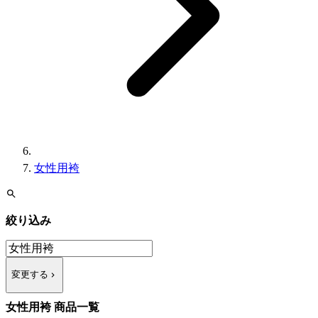
女性用袴
絞り込み
変更する
女性用袴 商品一覧