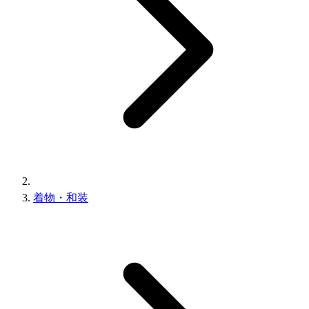
着物・和装