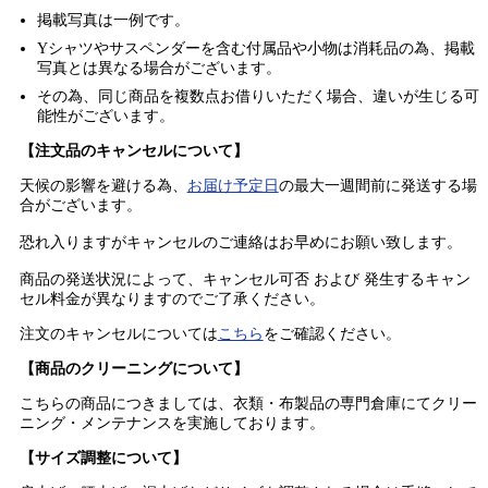
掲載写真は一例です。
Yシャツやサスペンダーを含む付属品や小物は消耗品の為、掲載
写真とは異なる場合がございます。
その為、同じ商品を複数点お借りいただく場合、違いが生じる可
能性がございます。
【注文品のキャンセルについて】
天候の影響を避ける為、
お届け予定日
の最大一週間前に発送する場
合がございます。
恐れ入りますがキャンセルのご連絡はお早めにお願い致します。
商品の発送状況によって、キャンセル可否 および 発生するキャン
セル料金が異なりますのでご了承ください。
注文のキャンセルについては
こちら
をご確認ください。
【商品のクリーニングについて】
こちらの商品につきましては、衣類・布製品の専門倉庫にてクリー
ニング・メンテナンスを実施しております。
【サイズ調整について】