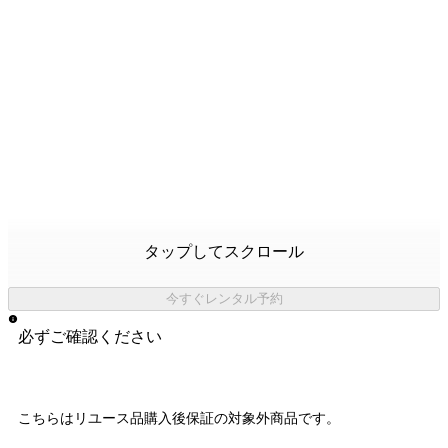
タップしてスクロール
今すぐレンタル予約
必ずご確認ください
こちらはリユース品購入後保証の
対象外商品
です。