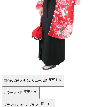
変更する
商品の状態
点検済みリユース品
変更する
カラー
レッド
閉じる
プラン
ワンタイムプラン