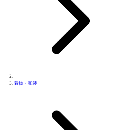
着物・和装