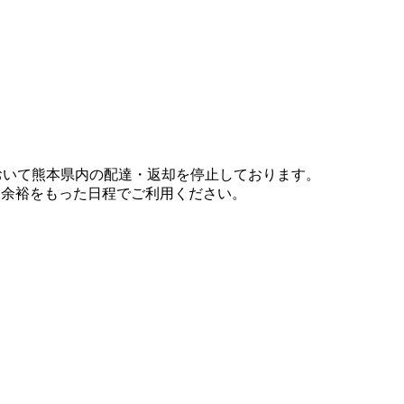
において熊本県内の配達・返却を停止しております。
、余裕をもった日程でご利用ください。