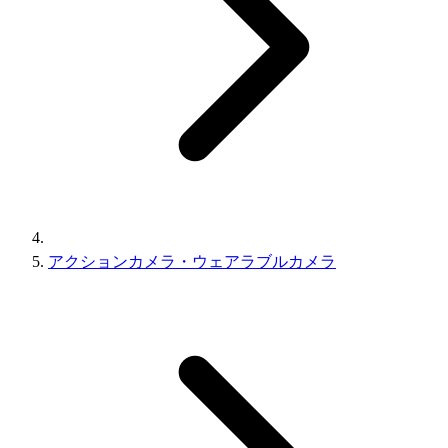
アクションカメラ・ウェアラブルカメラ