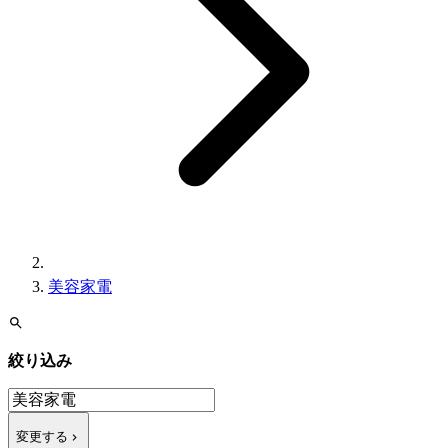
美容家電
絞り込み
変更する