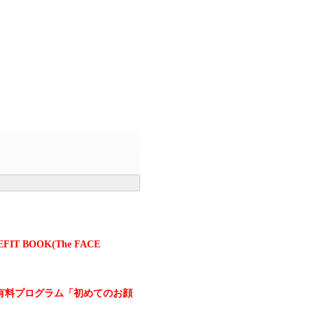
FIT BOOK(The FACE
E"の有料プログラム「初めてのお顔