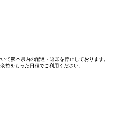
において熊本県内の配達・返却を停止しております。
、余裕をもった日程でご利用ください。