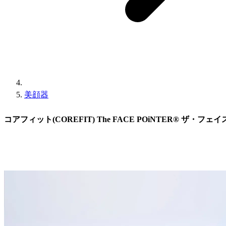
美顔器
コアフィット(COREFIT) The FACE POiNTER® ザ・フ