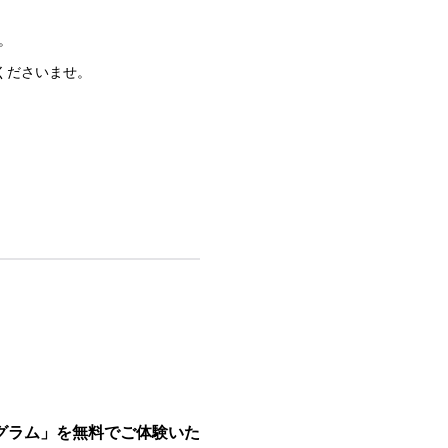
。
くださいませ。
グラム」を無料でご体験いた