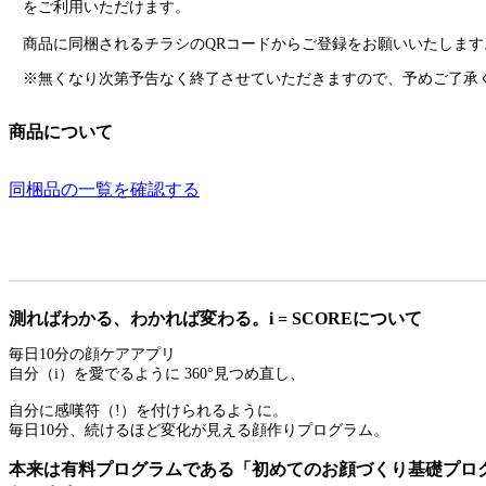
をご利用いただけます。
商品に同梱されるチラシのQRコードからご登録をお願いいたします
※無くなり次第予告なく終了させていただきますので、予めご了承
商品について
同梱品の一覧を確認する
測ればわかる、わかれば変わる。i = SCOREについて
毎日10分の顔ケアアプリ
自分（i）を愛でるように 360°見つめ直し、
自分に感嘆符（!）を付けられるように。
毎日10分、続けるほど変化が見える顔作りプログラム。
本来は有料プログラムである「初めてのお顔づくり基礎プロ