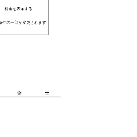
料金を表示する
条件の一部が変更されます
金
土