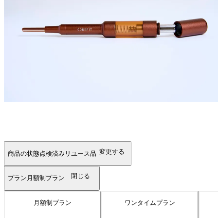
変更する
商品の状態
点検済みリユース品
閉じる
プラン
月額制プラン
月額制プラン
ワンタイムプラン