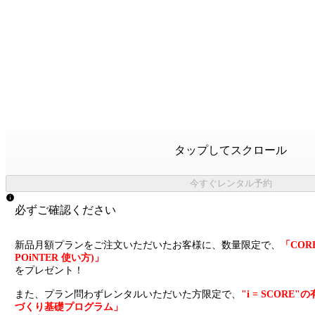
タップしてスクロール
今すぐレンタル予約
必ずご確認ください
新品月額プランをご注文いただいたお客様に、数量限定で、
「CORE
POiNTER 使い方)」
をプレゼント！
また、プラン問わずレンタルいただいた方限定で、
"i = SCOR
づくり基礎プログラム」