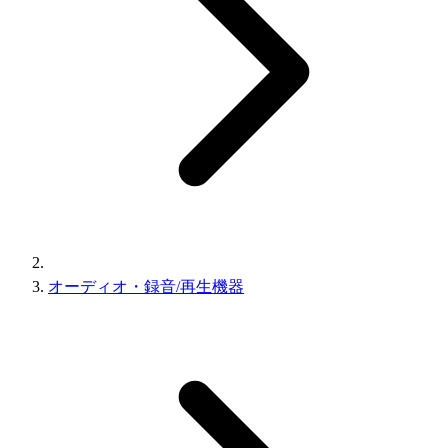
オーディオ・録音/再生機器