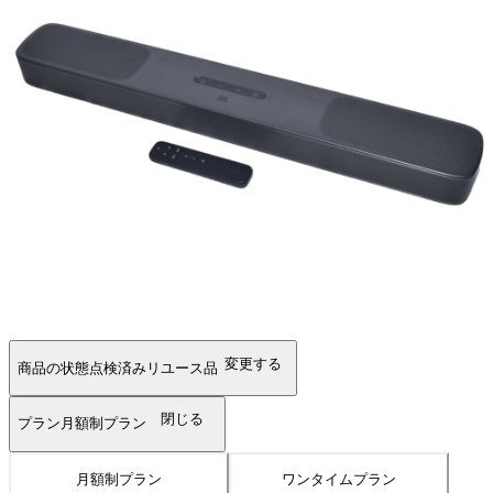
変更する
商品の状態
点検済みリユース品
閉じる
プラン
月額制プラン
月額制プラン
ワンタイムプラン