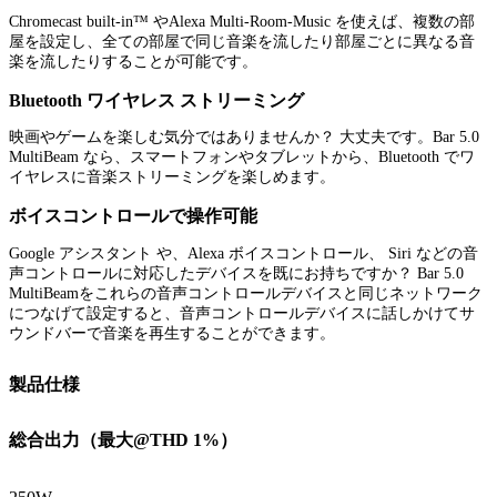
Chromecast built-in™ やAlexa Multi-Room-Music を使えば、複数の部
屋を設定し、全ての部屋で同じ音楽を流したり部屋ごとに異なる音
楽を流したりすることが可能です。
Bluetooth ワイヤレス ストリーミング
映画やゲームを楽しむ気分ではありませんか？ 大丈夫です。Bar 5.0
MultiBeam なら、スマートフォンやタブレットから、Bluetooth でワ
イヤレスに音楽ストリーミングを楽しめます。
ボイスコントロールで操作可能
Google アシスタント や、Alexa ボイスコントロール、 Siri などの音
声コントロールに対応したデバイスを既にお持ちですか？ Bar 5.0
MultiBeamをこれらの音声コントロールデバイスと同じネットワーク
につなげて設定すると、音声コントロールデバイスに話しかけてサ
ウンドバーで音楽を再生することができます。
製品仕様
総合出力（最大@THD 1%）