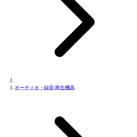
オーディオ・録音/再生機器