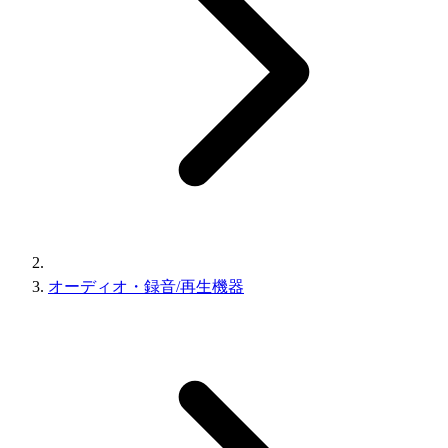
オーディオ・録音/再生機器