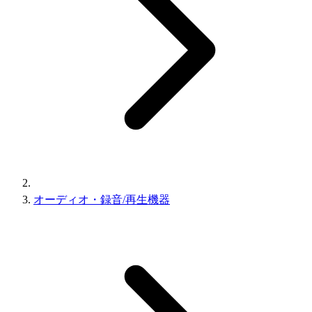
オーディオ・録音/再生機器