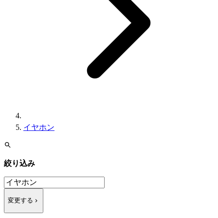
イヤホン
絞り込み
変更する