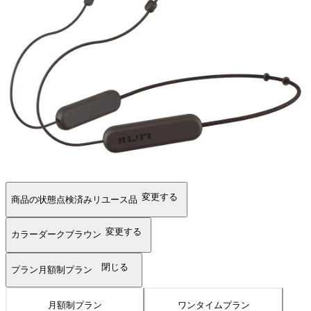
変更する
商品の状態
点検済みリユース品
変更する
カラー
ダークブラウン
閉じる
プラン
月額制プラン
月額制プラン
ワンタイムプラン