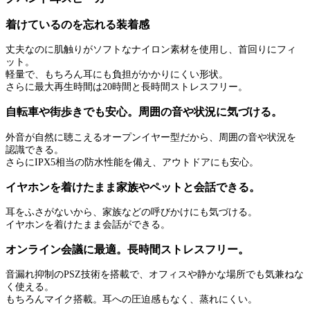
着けているのを忘れる装着感
丈夫なのに肌触りがソフトなナイロン素材を使用し、首回りにフィ
ット。
軽量で、もちろん耳にも負担がかかりにくい形状。
さらに最大再生時間は20時間と長時間ストレスフリー。
自転車や街歩きでも安心。周囲の音や状況に気づける。
外音が自然に聴こえるオープンイヤー型だから、周囲の音や状況を
認識できる。
さらにIPX5相当の防水性能を備え、アウトドアにも安心。
イヤホンを着けたまま家族やペットと会話できる。
耳をふさがないから、家族などの呼びかけにも気づける。
イヤホンを着けたまま会話ができる。
オンライン会議に最適。長時間ストレスフリー。
音漏れ抑制のPSZ技術を搭載で、オフィスや静かな場所でも気兼ねな
く使える。
もちろんマイク搭載。耳への圧迫感もなく、蒸れにくい。