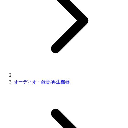
オーディオ・録音/再生機器