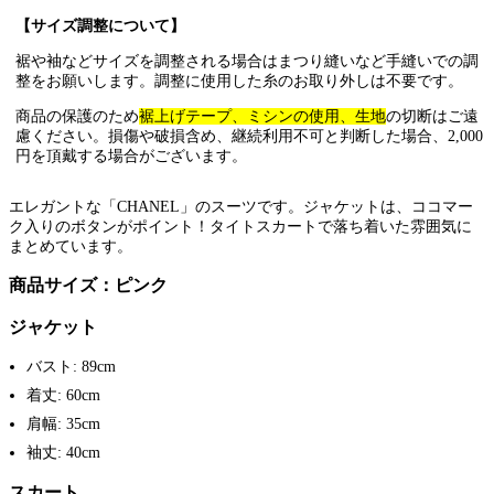
【サイズ調整について】
裾や袖などサイズを調整される場合はまつり縫いなど手縫いでの調
整をお願いします。調整に使用した糸のお取り外しは不要です。
商品の保護のため
裾上げテープ、ミシンの使用、生地
の切断はご遠
慮ください。損傷や破損含め、継続利用不可と判断した場合、2,000
円を頂戴する場合がございます。
エレガントな「CHANEL」のスーツです。ジャケットは、ココマー
ク入りのボタンがポイント！タイトスカートで落ち着いた雰囲気に
まとめています。
商品サイズ：ピンク
ジャケット
バスト: 89cm
着丈: 60cm
肩幅: 35cm
袖丈: 40cm
スカート