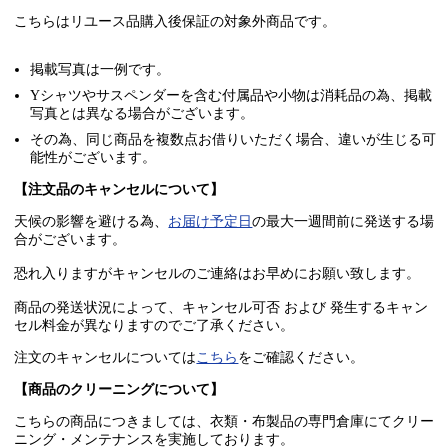
こちらはリユース品購入後保証の
対象外商品
です。
掲載写真は一例です。
Yシャツやサスペンダーを含む付属品や小物は消耗品の為、掲載
写真とは異なる場合がございます。
その為、同じ商品を複数点お借りいただく場合、違いが生じる可
能性がございます。
【注文品のキャンセルについて】
天候の影響を避ける為、
お届け予定日
の最大一週間前に発送する場
合がございます。
恐れ入りますがキャンセルのご連絡はお早めにお願い致します。
商品の発送状況によって、キャンセル可否 および 発生するキャン
セル料金が異なりますのでご了承ください。
注文のキャンセルについては
こちら
をご確認ください。
【商品のクリーニングについて】
こちらの商品につきましては、衣類・布製品の専門倉庫にてクリー
ニング・メンテナンスを実施しております。