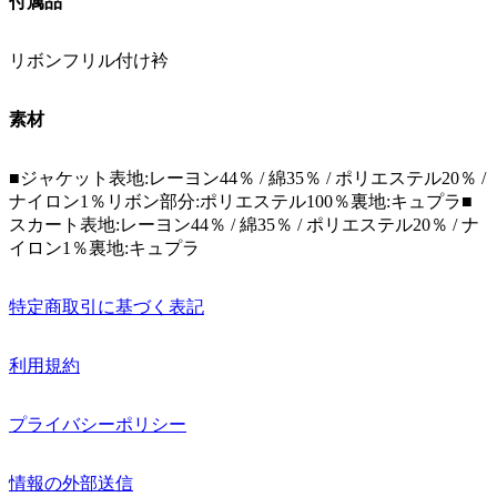
付属品
リボンフリル付け衿
素材
■ジャケット表地:レーヨン44％ / 綿35％ / ポリエステル20％ /
ナイロン1％リボン部分:ポリエステル100％裏地:キュプラ■
スカート表地:レーヨン44％ / 綿35％ / ポリエステル20％ / ナ
イロン1％裏地:キュプラ
特定商取引に基づく表記
利用規約
プライバシーポリシー
情報の外部送信