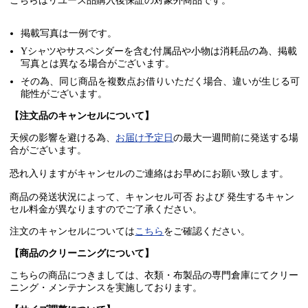
こちらはリユース品購入後保証の
対象外商品
です。
掲載写真は一例です。
Yシャツやサスペンダーを含む付属品や小物は消耗品の為、掲載
写真とは異なる場合がございます。
その為、同じ商品を複数点お借りいただく場合、違いが生じる可
能性がございます。
【注文品のキャンセルについて】
天候の影響を避ける為、
お届け予定日
の最大一週間前に発送する場
合がございます。
恐れ入りますがキャンセルのご連絡はお早めにお願い致します。
商品の発送状況によって、キャンセル可否 および 発生するキャン
セル料金が異なりますのでご了承ください。
注文のキャンセルについては
こちら
をご確認ください。
【商品のクリーニングについて】
こちらの商品につきましては、衣類・布製品の専門倉庫にてクリー
ニング・メンテナンスを実施しております。