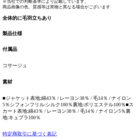
※当社での判断基準により記載しています。
商品画像の色、質感等は実物と異なる場合がございます
全体的に毛羽立ちあり
製品仕様
付属品
コサージュ
素材
■ジャケット表地:綿43％ / レーヨン38％ / 毛14％ / ナイロン
5％シフォンフリル:シルク100％裏地:ポリエステル100％■ス
カート表地:綿43％ / レーヨン38％ / 毛14％ / ナイロン5％裏
地:キュプラ100％
特定商取引に基づく表記