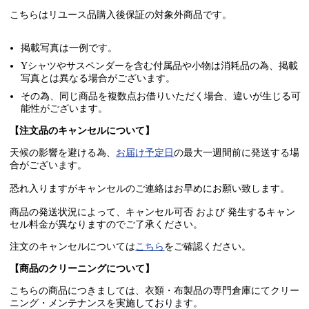
こちらはリユース品購入後保証の
対象外商品
です。
掲載写真は一例です。
Yシャツやサスペンダーを含む付属品や小物は消耗品の為、掲載
写真とは異なる場合がございます。
その為、同じ商品を複数点お借りいただく場合、違いが生じる可
能性がございます。
【注文品のキャンセルについて】
天候の影響を避ける為、
お届け予定日
の最大一週間前に発送する場
合がございます。
恐れ入りますがキャンセルのご連絡はお早めにお願い致します。
商品の発送状況によって、キャンセル可否 および 発生するキャン
セル料金が異なりますのでご了承ください。
注文のキャンセルについては
こちら
をご確認ください。
【商品のクリーニングについて】
こちらの商品につきましては、衣類・布製品の専門倉庫にてクリー
ニング・メンテナンスを実施しております。