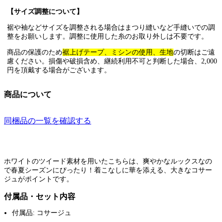
【サイズ調整について】
裾や袖などサイズを調整される場合はまつり縫いなど手縫いでの調
整をお願いします。調整に使用した糸のお取り外しは不要です。
商品の保護のため
裾上げテープ、ミシンの使用、生地
の切断はご遠
慮ください。損傷や破損含め、継続利用不可と判断した場合、2,000
円を頂戴する場合がございます。
商品について
同梱品の一覧を確認する
ホワイトのツイード素材を用いたこちらは、爽やかなルックスなの
で春夏シーズンにぴったり！着こなしに華を添える、大きなコサー
ジュがポイントです。
付属品・セット内容
付属品: コサージュ