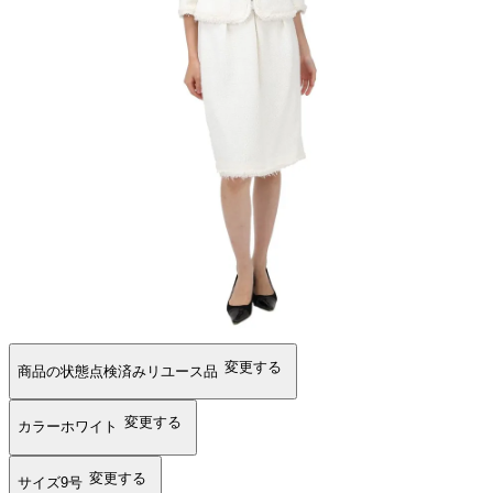
変更する
商品の状態
点検済みリユース品
変更する
カラー
ホワイト
変更する
サイズ
9号