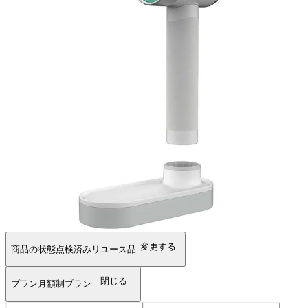
変更する
商品の状態
点検済みリユース品
閉じる
プラン
月額制プラン