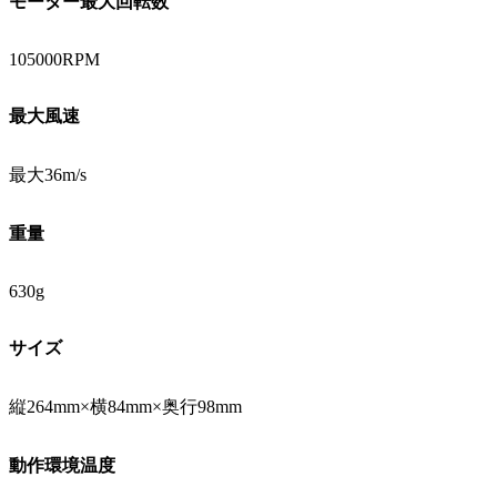
モーター最大回転数
105000RPM
最大風速
最大36m/s
重量
630g
サイズ
縦264mm×横84mm×奥行98mm
動作環境温度