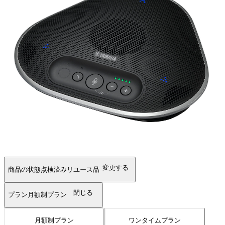
変更する
商品の状態
点検済みリユース品
閉じる
プラン
月額制プラン
月額制プラン
ワンタイムプラン