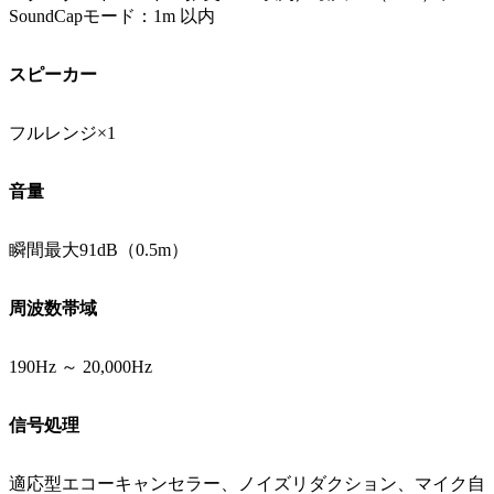
SoundCapモード：1m 以内
スピーカー
フルレンジ×1
音量
瞬間最大91dB（0.5m）
周波数帯域
190Hz ～ 20,000Hz
信号処理
適応型エコーキャンセラー、ノイズリダクション、マイク自