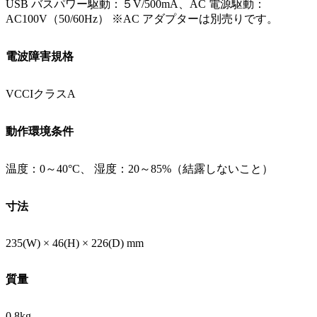
USB バスパワー駆動：５V/500mA、AC 電源駆動：
AC100V（50/60Hz） ※AC アダプターは別売りです。
電波障害規格
VCCIクラスA
動作環境条件
温度：0～40°C、 湿度：20～85%（結露しないこと）
寸法
235(W) × 46(H) × 226(D) mm
質量
0.8kg