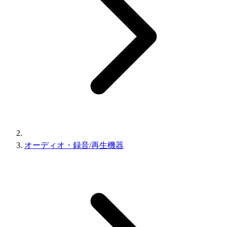
オーディオ・録音/再生機器