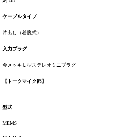
約 1m
ケーブルタイプ
片出し（着脱式）
入力プラグ
金メッキＬ型ステレオミニプラグ
【トークマイク部】
型式
MEMS