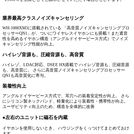
業界最高クラスノイズキャンセリング
WH-1000XM3に搭載されている 「高音質ノイズキャンセリングプロ
セッサーQN1」が、ついにワイヤレスイヤホンにも搭載！また遮音
性を高めるイヤホン構造（アングルドイヤーピース方式）でノイズ
キャンセリング性能が向上。
ハイレゾ音源も、圧縮音源も、高音質
ハイレゾ、LDAC対応、DSEE HX搭載で ハイレゾ音源も、圧縮音源
も、高音質に。 さらに高音質ノイズキャンセリングプロセッサー
QN1も高音質化に寄与。
装着性向上
アングルドイヤーピース方式で、耳穴への装着安定性が向上。 さら
にシリコン製ネックバンド、軽量化により装着性・携帯性が向上。
ユーザビリティ向上のため、構造を全体的に改善
●左右のユニットに磁石を内蔵
イヤホンを使用しないとき、 ハウジングをくっつけてまとめておけ
ます。