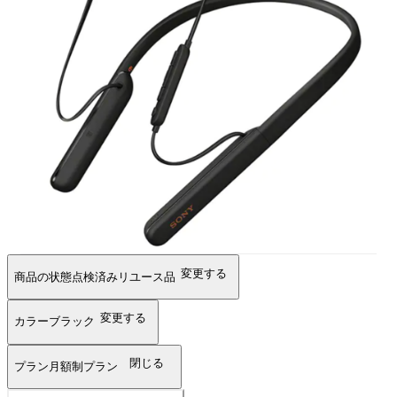
変更する
商品の状態
点検済みリユース品
変更する
カラー
ブラック
閉じる
プラン
月額制プラン