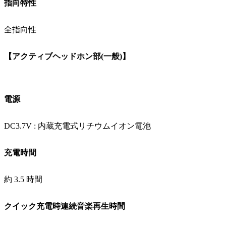
指向特性
全指向性
【アクティブヘッドホン部(一般)】
電源
DC3.7V : 内蔵充電式リチウムイオン電池
充電時間
約 3.5 時間
クイック充電時連続音楽再生時間