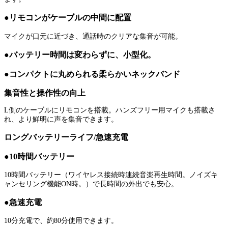
●リモコンがケーブルの中間に配置
マイクが口元に近づき、通話時のクリアな集音が可能。
●バッテリー時間は変わらずに、小型化。
●コンパクトに丸められる柔らかいネックバンド
集音性と操作性の向上
L側のケーブルにリモコンを搭載。ハンズフリー用マイクも搭載さ
れ、より鮮明に声を集音できます。
ロングバッテリーライフ/急速充電
●10時間バッテリー
10時間バッテリー（ワイヤレス接続時連続音楽再生時間。ノイズキ
ャンセリング機能ON時。）で長時間の外出でも安心。
●急速充電
10分充電で、約80分使用できます。