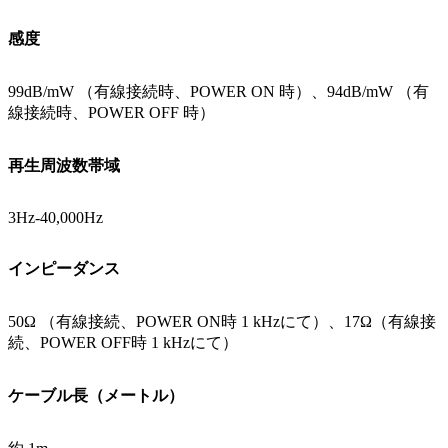
感度
99dB/mW （有線接続時、POWER ON 時）、94dB/mW （有
線接続時、POWER OFF 時）
再生周波数帯域
3Hz-40,000Hz
インピーダンス
50Ω （有線接続、POWER ON時 1 kHzにて）、17Ω（有線接
続、POWER OFF時 1 kHzにて）
ケーブル長（メートル）