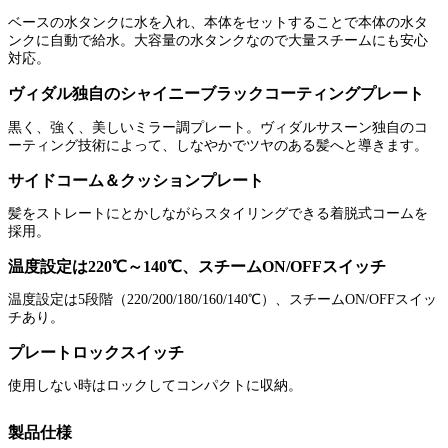
ベースの水タンクに水を入れ、本体をセットすることで本体の水タ
ンクに自動で給水。大容量の水タンクなので大量スチームにも安心
対応。
ヴィダル独自のシャイニーブラックコーティングプレート
黒く、強く、美しいミラー調プレート。ヴィダルサスーン独自のコ
ーティング技術によって、しなやかでツヤのある髪へと導きます。
サイドコーム＆クッションプレート
髪をストレートにとかしながらスタイリングできる着脱式コームを
採用。
温度設定は220℃～140℃、スチームON/OFFスイッチ
温度設定は5段階（220/200/180/160/140℃）、スチームON/OFFスイッ
チあり。
プレートロックスイッチ
使用しない時はロックしてコンパクトに収納。
製品仕様