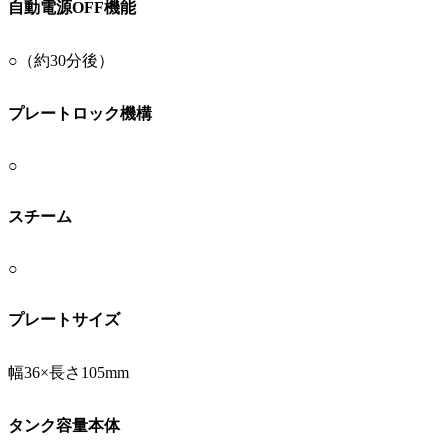
自動電源OFF機能
○（約30分後）
プレートロック機構
○
スチーム
○
プレートサイズ
幅36×長さ105mm
タンク容量本体