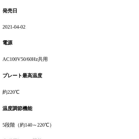
発売日
2021-04-02
電源
AC100V50/60Hz共用
プレート最高温度
約220℃
温度調節機能
5段階（約140～220℃）