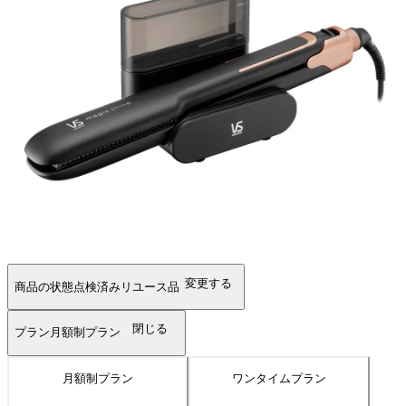
変更する
商品の状態
点検済みリユース品
閉じる
プラン
月額制プラン
月額制プラン
ワンタイムプラン