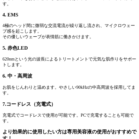
す。
4. EMS
4極のヘッド間に微弱な交流電流が繰り返し流され、マイクロウェー
ブ感を起こします。
その優しいウェーブが表情筋に働きかけます。
5. 赤色LED
620nmという光の波長によるトリートメントで元気な肌作りをサポー
トします。
6. 中・高周波
お肌をじんわりと温めます。やさしい90kHzの中高周波を採用してま
す。
7.コードレス（充電式）
充電式でコードレスで使用が可能です。PCで充電することも可能で
す。
より効果的に使用したい方は専用美容液の使用がおすすめで
す！