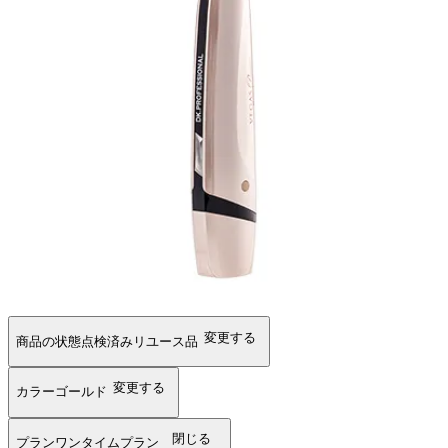
変更する
商品の状態
点検済みリユース品
変更する
カラー
ゴールド
閉じる
プラン
ワンタイムプラン