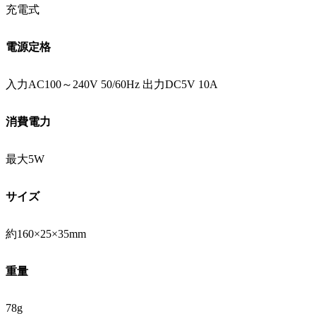
充電式
電源定格
入力AC100～240V 50/60Hz 出力DC5V 10A
消費電力
最大5W
サイズ
約160×25×35mm
重量
78g