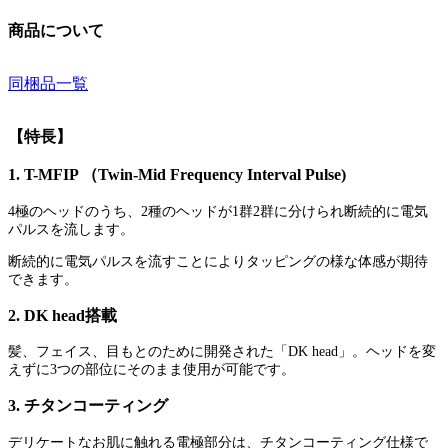
商品について
同梱品一覧
【特長】
1. T-MFIP （Twin-Mid Frequency Interval Pulse)
4極のヘッドのうち、2種のヘッドが1群2群に分けられ断続的に電気
パルスを流します。
断続的に電気パルスを流すことによりタッピングの様な体感が期待
できます。
2. DK head搭載
髪、フェイス、目もとのために開発された「DK head」。ヘッドを変
えずに3つの部位にそのまま使用が可能です。
3. チタンコーティング
デリケートなお肌に触れる電極部分は、チタンコーティング仕様で