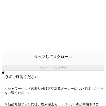
タップしてスクロール
今すぐレンタル予約
必ずご確認ください
※シャワーヘッドの取り付け方や対象メーカーについては、
こちら
をご覧ください。
※新品月額プランには、塩素除去カートリッジ1本が同梱されま