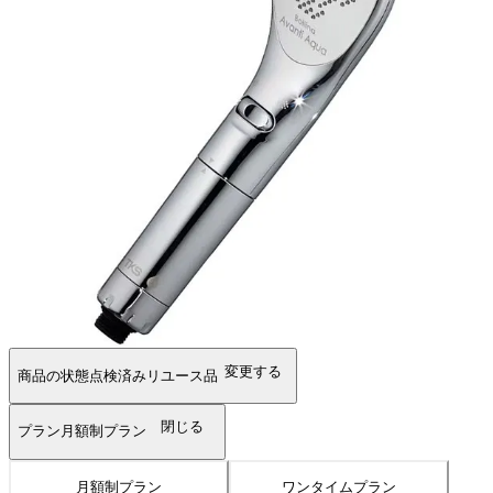
変更する
商品の状態
点検済みリユース品
閉じる
プラン
月額制プラン
月額制プラン
ワンタイムプラン