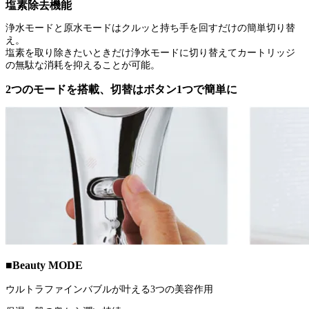
塩素除去機能
浄水モードと原水モードはクルッと持ち手を回すだけの簡単切り替
え。
塩素を取り除きたいときだけ浄水モードに切り替えてカートリッジ
の無駄な消耗を抑えることが可能。
2つのモードを搭載、切替はボタン1つで簡単に
■Beauty MODE
ウルトラファインバブルが叶える3つの美容作用