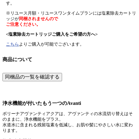
す。
※リユース月額・リユースワンタイムプランには塩素除去カートリ
ッジが
同梱されませんので
ご注意ください。
<塩素除去カートリッジご購入をご希望の方へ>
こちら
よりご購入が可能でございます。
商品について
同梱品の一覧を確認する
浄水機能が付いたもう一つのAvanti
ボリーナアヴァンティアクアは、アヴァンティの水流切り替えはそ
のままに、浄水機能をプラス。
水道水に含まれる残留塩素を低減し、お肌や髪にやさしい水に変わ
ります。