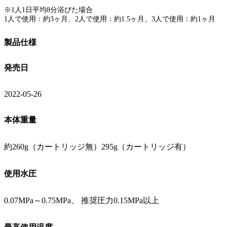
※1人1日平均8分浴びた場合
1人で使用：約3ヶ月、2人で使用：約1.5ヶ月、3人で使用：約1ヶ月
製品仕様
発売日
2022-05-26
本体重量
約260g（カートリッジ無）295g（カートリッジ有）
使用水圧
0.07MPa～0.75MPa、 推奨圧力0.15MPa以上