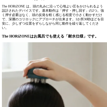
The HORiZONE は、頭の丸みに沿って心地よい圧をかけられるよう
設計されたデバイスです。基本動作は「押す・押し回す」の2つ。強
く押す必要はなく、頭の反発を軽く感じる程度で小さく動かすだけ
で、深層のコリロックにアプローチが出来ます。1か所30秒ほどを目
安に、少しずつ位置をずらしながら同じ動作を繰り返してくださ
い。
The HORiZONEはお風呂でも使える「耐水仕様」です。