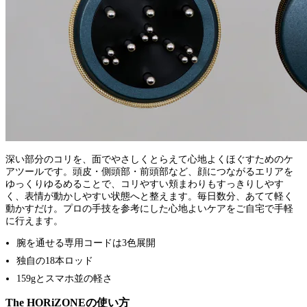
深い部分のコリを、面でやさしくとらえて心地よくほぐすためのケ
アツールです。頭皮・側頭部・前頭部など、顔につながるエリアを
ゆっくりゆるめることで、コリやすい頬まわりもすっきりしやす
く、表情が動かしやすい状態へと整えます。毎日数分、あてて軽く
動かすだけ。プロの手技を参考にした心地よいケアをご自宅で手軽
に行えます。
腕を通せる専用コードは3色展開
独自の18本ロッド
159gとスマホ並の軽さ
The HORiZONEの使い方