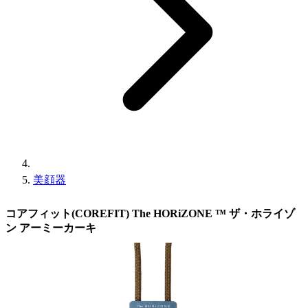
美顔器
コアフィット(COREFIT) The HORiZONE ™ ザ・ホライゾ
ン アーミーカーキ