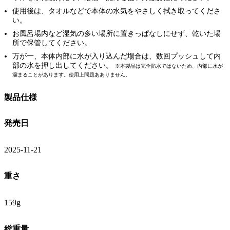
使用後は、タオルなどで本体の水気をやさしく拭き取ってくださ
い。
お風呂場内など湿気の多い場所に置きっぱなしにせず、乾いた場
所で保管してください。
万が一、本体内部に水が入り込んだ場合は、数回プッシュして内
部の水を押し出してください。
※本製品は完全防水ではないため、内部に水が
溜まることがあります。使用上問題あありません。
製品仕様
発売日
2025-11-21
重さ
159g
総重量