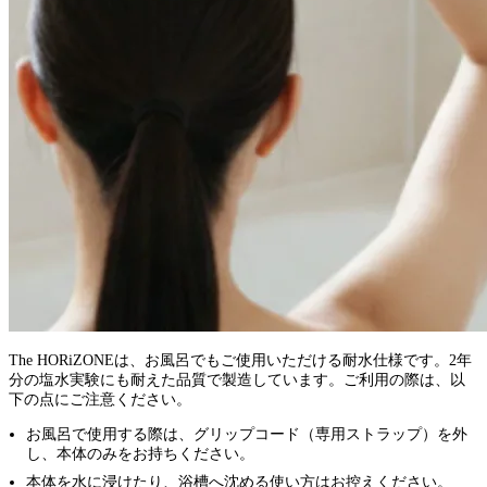
The HORiZONEは、お風呂でもご使用いただける耐水仕様です。2年
分の塩水実験にも耐えた品質で製造しています。ご利用の際は、以
下の点にご注意ください。
お風呂で使用する際は、グリップコード（専用ストラップ）を外
し、本体のみをお持ちください。
本体を水に浸けたり、浴槽へ沈める使い方はお控えください。