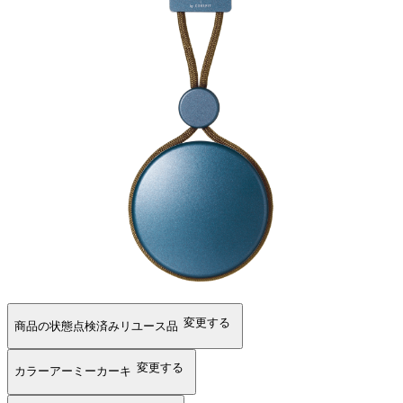
変更する
商品の状態
点検済みリユース品
変更する
カラー
アーミーカーキ