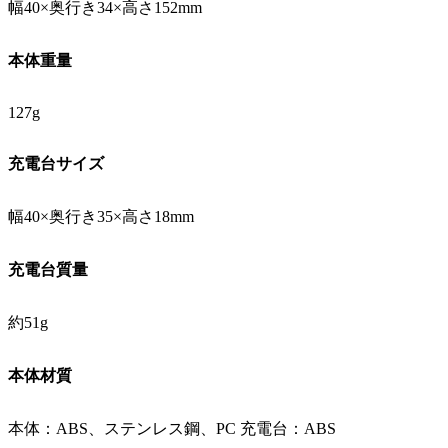
幅40×奥行き34×高さ152mm
本体重量
127g
充電台サイズ
幅40×奥行き35×高さ18mm
充電台質量
約51g
本体材質
本体：ABS、ステンレス鋼、PC 充電台：ABS