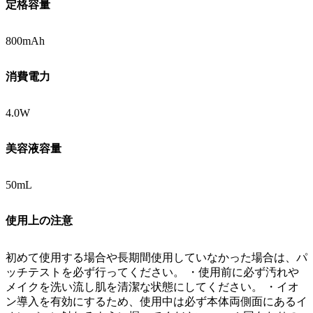
定格容量
800mAh
消費電力
4.0W
美容液容量
50mL
使用上の注意
初めて使用する場合や長期間使用していなかった場合は、パ
ッチテストを必ず行ってください。 ・使用前に必ず汚れや
メイクを洗い流し肌を清潔な状態にしてください。 ・イオ
ン導入を有効にするため、使用中は必ず本体両側面にあるイ