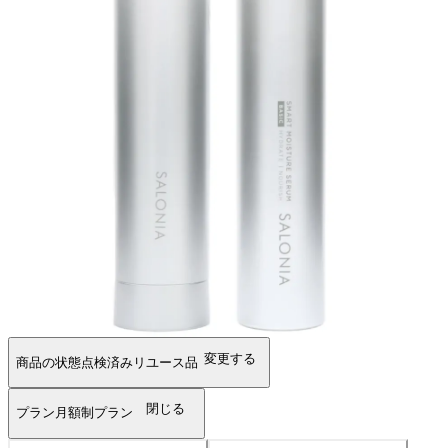
変更する
商品の状態
点検済みリユース品
閉じる
プラン
月額制プラン