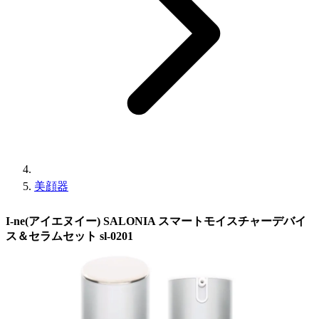
美顔器
I-ne(アイエヌイー) SALONIA スマートモイスチャーデバイ
ス＆セラムセット sl-0201