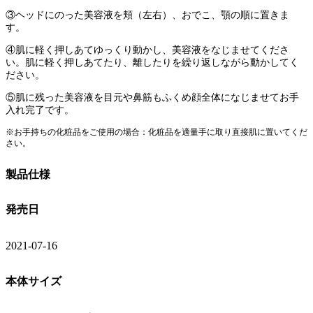
③ヘッドにのった美容液を頬（左右）、おでこ、顎の順に置きま
す。
④肌に軽く押しあてゆっくり動かし、美容液をなじませてくださ
い。肌に軽く押しあてたり、離したりを繰り返しながら動かしてく
ださい。
⑤肌に残った美容液を目元や鼻筋もふくめ顔全体になじませてお手
入れ完了です。
※お手持ちの化粧品をご使用の場合：化粧品を適量手に取り直接肌に置いてくだ
さい。
製品仕様
発売日
2021-07-16
本体サイズ