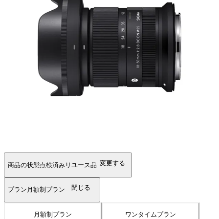
変更する
商品の状態
点検済みリユース品
閉じる
プラン
月額制プラン
月額制プラン
ワンタイムプラン