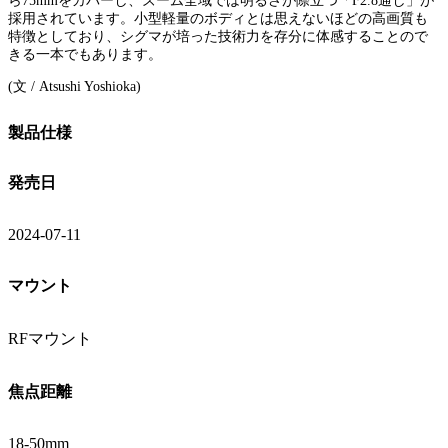
ら75mmをカバーし、ズーム全域では明るさが際立つ「F2.8通し」が
採用されています。小型軽量のボディとは思えないほどの高画質も
特徴としており、シグマが培った技術力を存分に体感することので
きる一本でもあります。
(文 / Atsushi Yoshioka)
製品仕様
発売日
2024-07-11
マウント
RFマウント
焦点距離
18-50mm