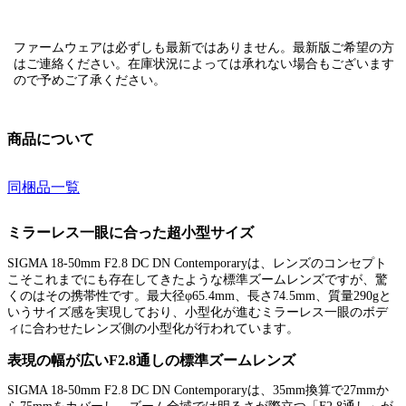
ファームウェアは必ずしも最新ではありません。最新版ご希望の方
はご連絡ください。在庫状況によっては承れない場合もございます
ので予めご了承ください。
商品について
同梱品一覧
ミラーレス一眼に合った超小型サイズ
SIGMA 18-50mm F2.8 DC DN Contemporaryは、レンズのコンセプト
こそこれまでにも存在してきたような標準ズームレンズですが、驚
くのはその携帯性です。最大径φ65.4mm、長さ74.5mm、質量290gと
いうサイズ感を実現しており、小型化が進むミラーレス一眼のボデ
ィに合わせたレンズ側の小型化が行われています。
表現の幅が広いF2.8通しの標準ズームレンズ
SIGMA 18-50mm F2.8 DC DN Contemporaryは、35mm換算で27mmか