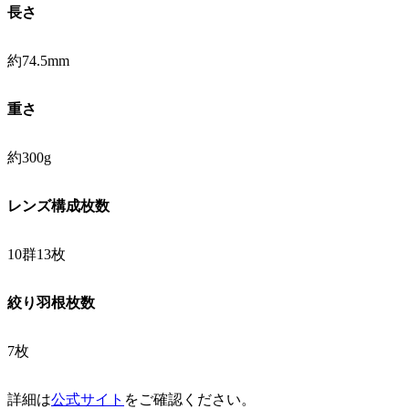
長さ
約74.5mm
重さ
約300g
レンズ構成枚数
10群13枚
絞り羽根枚数
7枚
詳細は
公式サイト
をご確認ください。