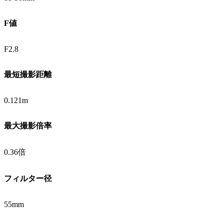
F値
F2.8
最短撮影距離
0.121m
最大撮影倍率
0.36倍
フィルター径
55mm