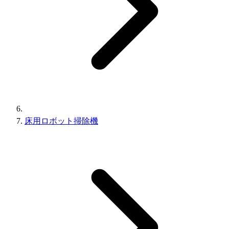
床用ロボット掃除機