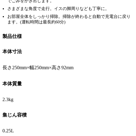
でごみをかき出します。
さまざまな角度で走行。イスの脚周りなども丁寧に。
お部屋全体をしっかり掃除。掃除が終わると自動で充電台に戻り
ます。(運転時間は最長約60分)
製品仕様
本体寸法
長さ250mm×幅250mm×高さ92mm
本体質量
2.3kg
集じん容積
0.25L