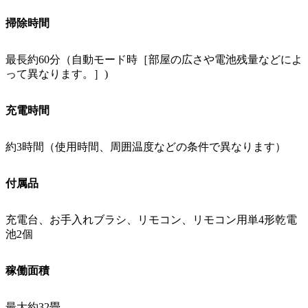
掃除時間
最長約60分（自動モード時［部屋の広さや電池残量などによ
って異なります。］)
充電時間
約3時間（使用時間、周囲温度などの条件で異なります）
付属品
充電台、お手入れブラシ、リモコン、リモコン用単4形乾電
池2個
稼働面積
最大約32畳