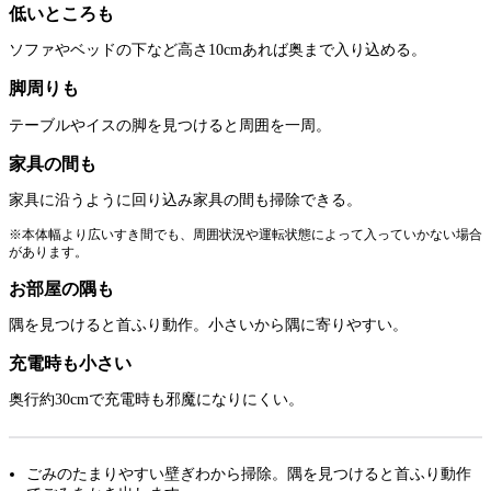
低いところも
ソファやベッドの下など高さ10cmあれば奥まで入り込める。
脚周りも
テーブルやイスの脚を見つけると周囲を一周。
家具の間も
家具に沿うように回り込み家具の間も掃除できる。
※本体幅より広いすき間でも、周囲状況や運転状態によって入っていかない場合
があります。
お部屋の隅も
隅を見つけると首ふり動作。小さいから隅に寄りやすい。
充電時も小さい
奥行約30cmで充電時も邪魔になりにくい。
ごみのたまりやすい壁ぎわから掃除。隅を見つけると首ふり動作