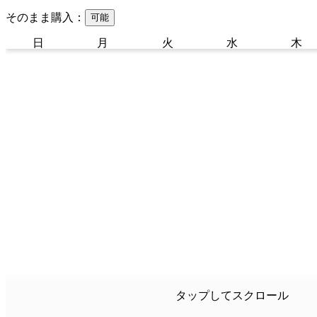
そのまま購入：
可能
日
月
火
水
木
タップしてスクロール