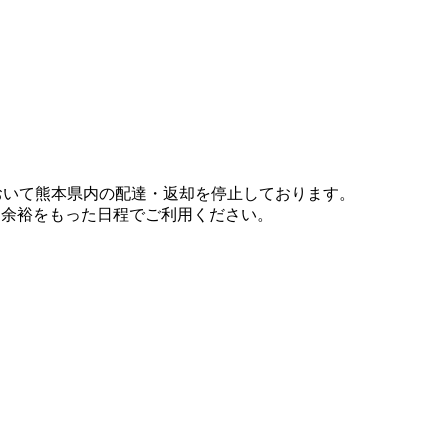
において熊本県内の配達・返却を停止しております。
、余裕をもった日程でご利用ください。