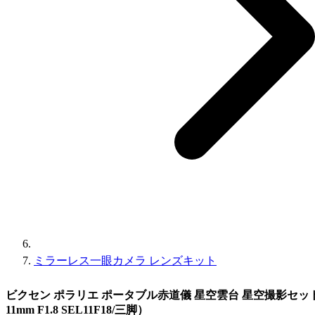
ミラーレス一眼カメラ レンズキット
ビクセン ポラリエ ポータブル赤道儀 星空雲台 星空撮影セット（ソ
11mm F1.8 SEL11F18/三脚）