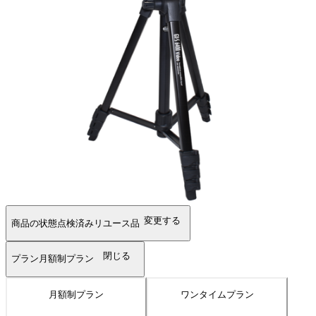
変更する
商品の状態
点検済みリユース品
閉じる
プラン
月額制プラン
月額制プラン
ワンタイムプラン