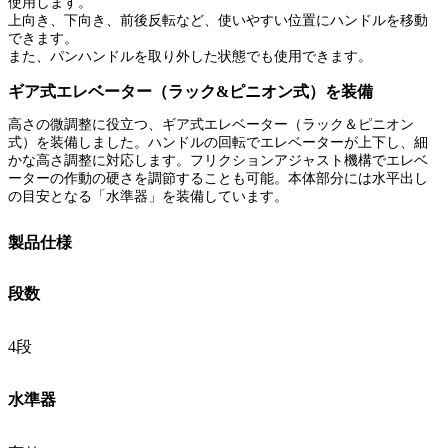
使用します。
上向き、下向き、前後反転など、使いやすい位置にハンドルを移動
できます。
また、パンハンドルを取り外した状態でも使用できます。
ギア式エレベーター（ラック&ピニオン式）を装備
高さの微調整に役立つ、ギア式エレベーター（ラック＆ピニオン
式）を装備しました。ハンドルの回転でエレベーターが上下し、細
かな高さ調整に対応します。フリクションアジャスト機構でエレベ
ーターの作動の硬さを調節することも可能。本体部分には水平出し
の目安となる「水準器」を装備しています。
製品仕様
段数
4段
水準器