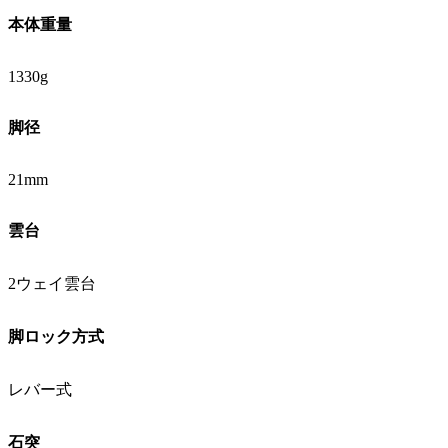
本体重量
1330g
脚径
21mm
雲台
2ウェイ雲台
脚ロック方式
レバー式
石突