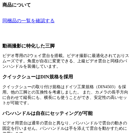
商品について
同梱品の一覧を確認する
動画撮影に特化した三脚
ビデオ専用の2ウェイ雲台を搭載。ビデオ撮影に最適化されておりス
ムーズです。角度が自在に変更できる、上級ビデオ雲台と同様のパ
ンハンドルを装備しています。
クイックシューはDIN規格を採用
クイックシューの取り付け規格はドイツ工業規格（DIN4503）を採
用。他の三脚との互換性を考慮しました。 また、カメラの長手方向
に合わせて縦長にも、横長にも使うことができ、安定性の高いセッ
トが可能です。
パンハンドルは自在にセッティングが可能
ビデオ用雲台は通常の雲台と異なり、パンハンドルで雲台の動きの
固定を行いません。パンハンドルは手を添えて雲台を動かすために