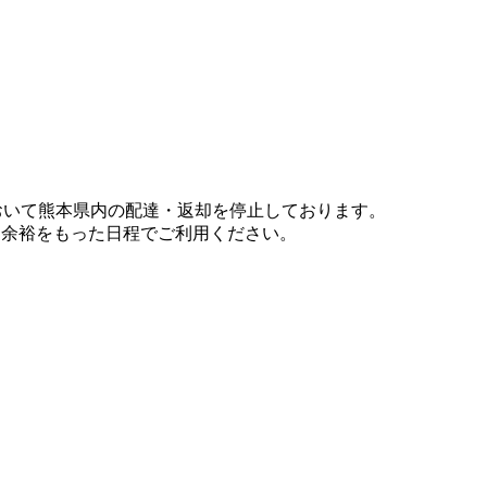
において熊本県内の配達・返却を停止しております。
、余裕をもった日程でご利用ください。