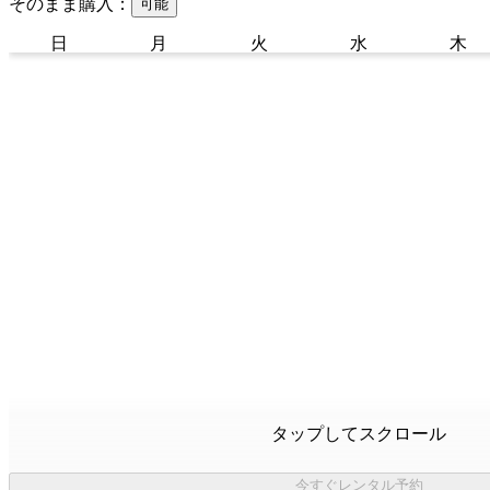
そのまま購入：
可能
日
月
火
水
木
タップしてスクロール
今すぐレンタル予約