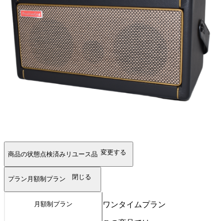
変更する
商品の状態
点検済みリユース品
閉じる
プラン
月額制プラン
ワンタイムプラン
月額制プラン