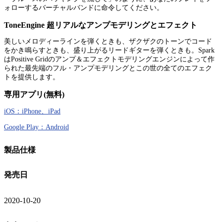
ォローするバーチャルバンドに命令してください。
ToneEngine 超リアルなアンプモデリングとエフェクト
美しいメロディーラインを弾くときも、ザクザクのトーンでコード
をかき鳴らすときも、盛り上がるリードギターを弾くときも。Spark
はPositive Gridのアンプ＆エフェクトモデリングエンジンによって作
られた最先端のフル・アンプモデリングとこの世の全てのエフェク
トを提供します。
専用アプリ(無料)
iOS：iPhone、iPad
Google Play：Android
製品仕様
発売日
2020-10-20