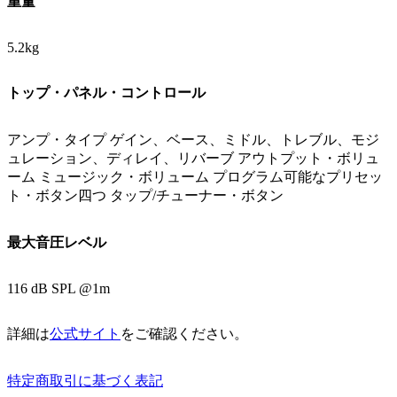
重量
5.2kg
トップ・パネル・コントロール
アンプ・タイプ ゲイン、ベース、ミドル、トレブル、モジ
ュレーション、ディレイ、リバーブ アウトプット・ボリュ
ーム ミュージック・ボリューム プログラム可能なプリセッ
ト・ボタン四つ タップ/チューナー・ボタン
最大音圧レベル
116 dB SPL @1m
詳細は
公式サイト
をご確認ください。
特定商取引に基づく表記