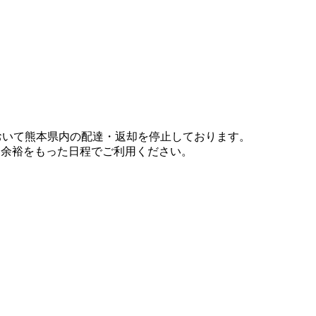
において熊本県内の配達・返却を停止しております。
、余裕をもった日程でご利用ください。