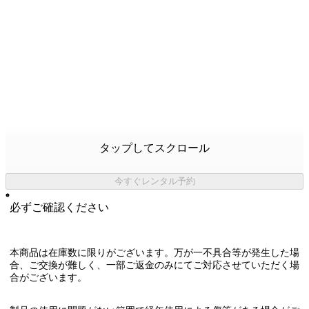
タップしてスクロール
今すぐレンタル予約
必ずご確認ください
本商品は在庫数に限りがございます。万が一不具合等が発生した場
合、ご交換が難しく、一部ご返金のみにてご対応させていただく場
合がございます。