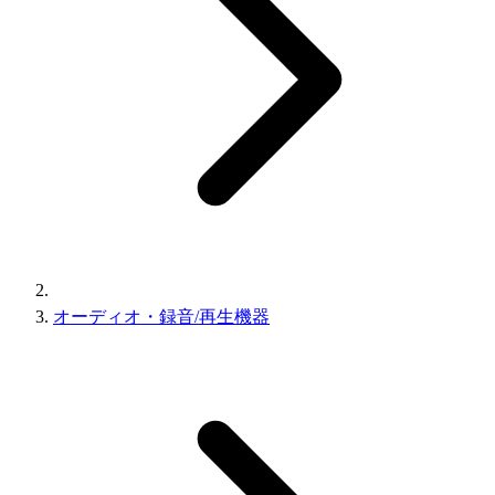
オーディオ・録音/再生機器