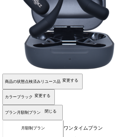
変更する
商品の状態
点検済みリユース品
変更する
カラー
ブラック
閉じる
プラン
月額制プラン
ワンタイムプラン
月額制プラン