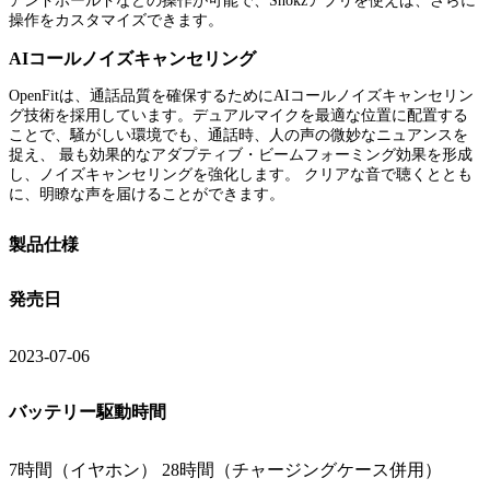
アンドホールドなどの操作が可能で、Shokzアプリを使えば、さらに
操作をカスタマイズできます。
AIコールノイズキャンセリング
OpenFitは、通話品質を確保するためにAIコールノイズキャンセリン
グ技術を採用しています。デュアルマイクを最適な位置に配置する
ことで、騒がしい環境でも、通話時、人の声の微妙なニュアンスを
捉え、 最も効果的なアダプティブ・ビームフォーミング効果を形成
し、ノイズキャンセリングを強化します。 クリアな音で聴くととも
に、明瞭な声を届けることができます。
製品仕様
発売日
2023-07-06
バッテリー駆動時間
7時間（イヤホン） 28時間（チャージングケース併用）