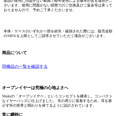
製品の使用に問題がない範囲で経年使用による傷等がある場合がご
ざいます。使用に問題がない状態でのご交換及びご返金等は承って
おりませんので、予めご了承くださいませ。
本体・ケースのいずれか一部を紛失・破損された際には、販売金額
の100％を上限としてご請求させていただく場合がございます。
商品について
同梱品の一覧を確認する
オープンイヤーは究極の心地よさへ
Shokzの「オープンイヤー」というコンセプトを継承し、コンパクト
なイヤーバッズに仕上げました。 耳の周りに装着するため、耳を塞
がず外の世界と関わりを保てるように設計されています。
常に瞬時に