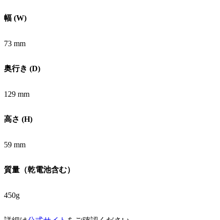
幅 (W)
73 mm
奥行き (D)
129 mm
高さ (H)
59 mm
質量（乾電池含む）
450g