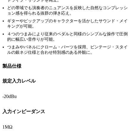
ドライブ・サウンドを両立。
どの帯域でも演奏者のニュアンスを反映した自然なコンプレッシ
ョン感を得られる抜群の弾き応え。
ギターやピックアップのキャラクターを活かしたサウンド・メイ
キングが可能。
４つのつまみにより従来のペダルと同様のシンプルな操作で圧倒
的に幅広い音作りが可能。
つまみやパネルにクローム・パーツを採用、ビンテージ・スタイ
ルの銀ネジ仕様と合わせ特別感のある外観に。
製品仕様
規定入力レベル
-20dBu
入力インピーダンス
1MΩ