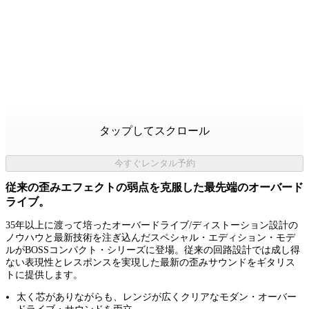
タップしてスクロール
今すぐレンタル予約
従来の歪みエフェクトの弱点を克服した最先端のオーバード
ライブ。
35年以上に渡って培ったオーバードライブ/ディストーション設計の
ノウハウと最新技術を注ぎ込んだスペシャル・エディション・モデ
ルがBOSSコンパクト・シリーズに登場。従来の回路設計では成し得
ない表現性とレスポンスを実現した最新の歪みサウンドをギタリス
トに提供します。
太く芯がありながらも、レンジが広くクリアなモダン・オーバー