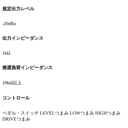
規定出力レベル
-20dBu
出力インピーダンス
1kΩ
推奨負荷インピーダンス
10kΩ以上
コントロール
ペダル・スイッチ LEVELつまみ LOWつまみ HIGHつまみ
DRIVEつまみ