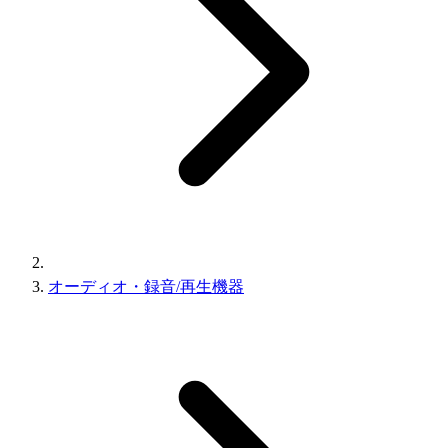
オーディオ・録音/再生機器