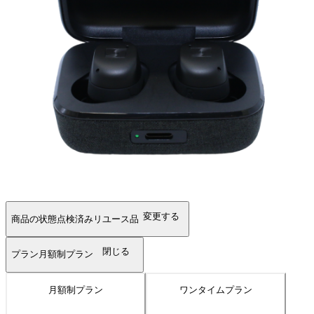
変更する
商品の状態
点検済みリユース品
閉じる
プラン
月額制プラン
月額制プラン
ワンタイムプラン