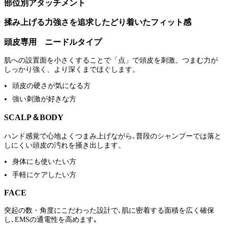
部位別アタッチメント
揉み上げる力強さを追求したどり着いたフィット感
頭皮専用 ニードルタイプ
肌への設置面を小さくすることで「点」で頭皮を刺激。つまむ力が
しっかり強く、より深くまでほぐします。
頭皮の硬さが気になる方
強い刺激が好きな方
SCALP＆BODY
ハンド感覚で心地よくつまみ上げながら､普段のシャンプーでは落と
しにくい頭皮の汚れを掻き出します。
身体にも使いたい方
手軽にケアしたい方
FACE
突起の数・角度にこだわった設計で､肌に密着する面積を広く確保
し､EMSの通電性を高めます｡