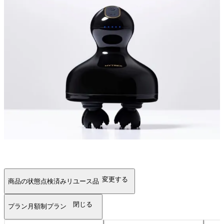
変更する
商品の状態
点検済みリユース品
閉じる
プラン
月額制プラン