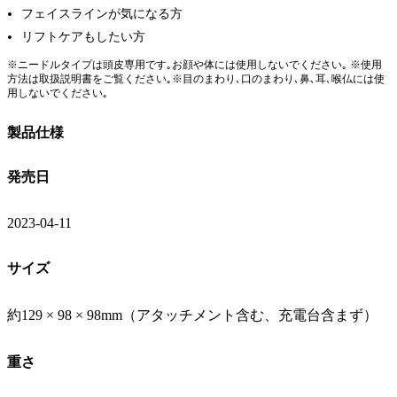
フェイスラインが気になる方
リフトケアもしたい方
※ニードルタイプは頭皮専用です｡お顔や体には使用しないでください｡ ※使用
方法は取扱説明書をご覧ください｡※目のまわり､口のまわり､鼻､耳､喉仏には使
用しないでください｡
製品仕様
発売日
2023-04-11
サイズ
約129 × 98 × 98mm（アタッチメント含む、充電台含まず）
重さ