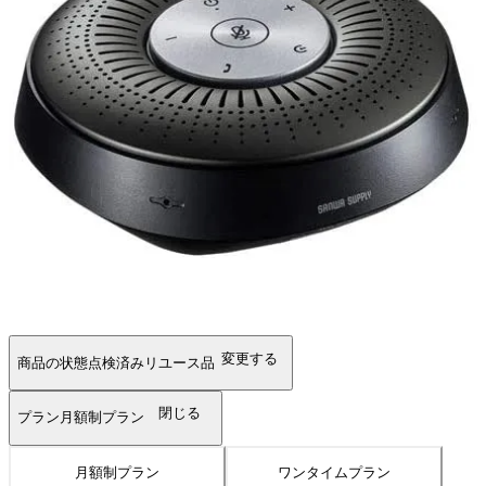
変更する
商品の状態
点検済みリユース品
閉じる
プラン
月額制プラン
月額制プラン
ワンタイムプラン