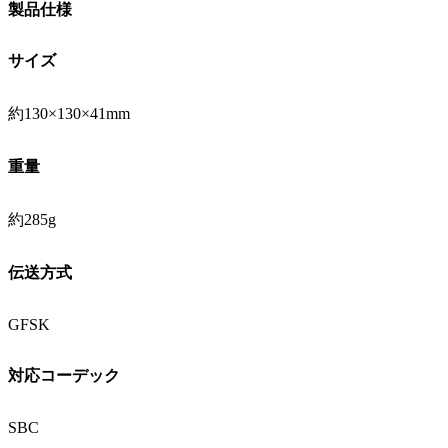
製品仕様
サイズ
約130×130×41mm
重量
約285g
伝送方式
GFSK
対応コーデック
SBC