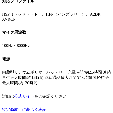
対応プロファイル
HSP（ヘッドセット）、HFP（ハンズフリー）、A2DP、
AVRCP
マイク周波数
100Hz～8000Hz
電源
内蔵型リチウムポリマーバッテリー 充電時間/約2.5時間 連続
再生最大時間/約12時間 連続通話最大時間/約8時間 連続待受
最大時間/約120時間
詳細は
公式サイト
をご確認ください。
特定商取引に基づく表記