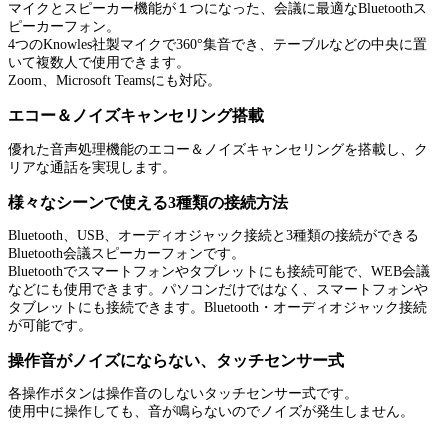
マイクとスピーカー機能が１つになった、会議に最適なBluetoothス
ピーカーフォン。
4つのKnowles社製マイクで360°集音でき、テーブルなどの中央に置
いて複数人で使用できます。
Zoom、Microsoft Teamsにも対応。
エコー＆ノイズキャンセリング搭載
優れた音声処理機能のエコー＆ノイズキャンセリングを搭載し、ク
リアな通話を実現します。
様々なシーンで使える3種類の接続方法
Bluetooth、USB、オーディオジャック接続と3種類の接続ができる
Bluetooth会議スピーカーフォンです。
Bluetoothでスマートフォンやタブレットにも接続可能で、WEB会議
などにも使用できます。パソコンだけではなく、スマートフォンや
タブレットにも接続できます。Bluetooth・オーディオジャック接続
が可能です。
操作音がノイズにならない、タッチセンサー式
各操作ボタンは操作音のしないタッチセンサー式です。
使用中に操作しても、音が鳴らないのでノイズが発生しません。