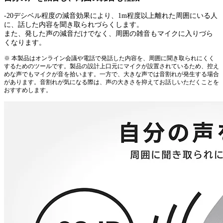
-20デシベル程度の減音効果により、1m程度以上離れた周囲にいる人
に、話した内容を聞き取られづらくします。
また、発した声の減音だけでなく、周囲の雑音もマイクに入りづら
くなります。
※ 本製品はオンライン会議や電話で発話した内容を、周囲に聞き取られにくく
するためのツールです。製品の設計上口元にマイクが設置されているため、控え
めな声でもマイクが音を拾います。一方で、大きな声では音割れが発生する場合
があります。音割れが気になる際は、声の大きさを抑えてお話しいただくことを
おすすめします。