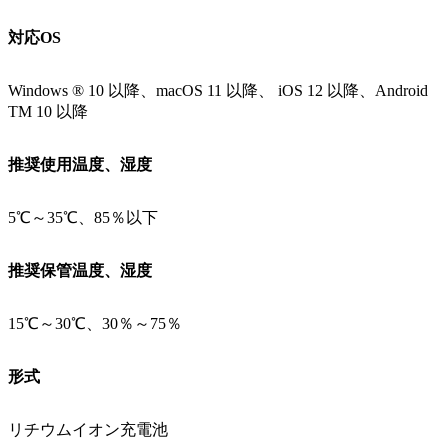
対応OS
Windows ® 10 以降、macOS 11 以降、 iOS 12 以降、Android
TM 10 以降
推奨使用温度、湿度
5℃～35℃、85％以下
推奨保管温度、湿度
15℃～30℃、30％～75％
形式
リチウムイオン充電池