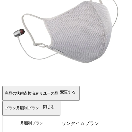
変更する
商品の状態
点検済みリユース品
閉じる
プラン
月額制プラン
ワンタイムプラン
月額制プラン