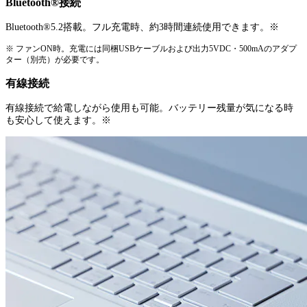
Bluetooth®接続
Bluetooth®5.2搭載。フル充電時、約3時間連続使用できます。※
※ ファンON時。充電には同梱USBケーブルおよび出力5VDC・500mAのアダプ
ター（別売）が必要です。
有線接続
有線接続で給電しながら使用も可能。バッテリー残量が気になる時
も安心して使えます。※