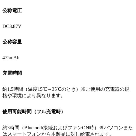
公称電圧
DC3.87V
公称容量
475mAh
充電時間
約1.5時間（温度15℃～35℃のとき）※ご使用の充電器の規
格や環境により異なります。
使用可能時間（フル充電時）
約3時間（Bluetooth接続およびファンON時）※パソコンまた
はスマートフォンから本製品に対し給電されます。