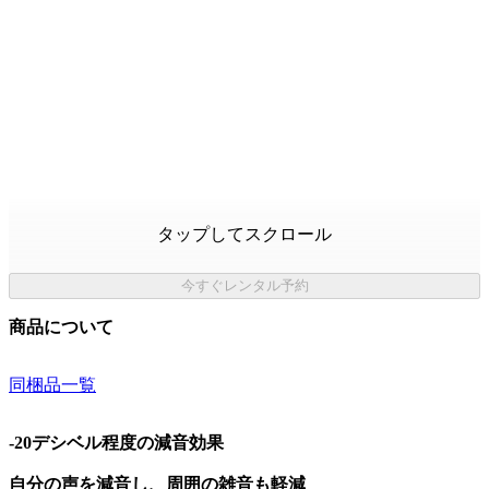
タップしてスクロール
今すぐレンタル予約
商品について
同梱品一覧
-20デシベル程度の減音効果
自分の声を減音し、周囲の雑音も軽減