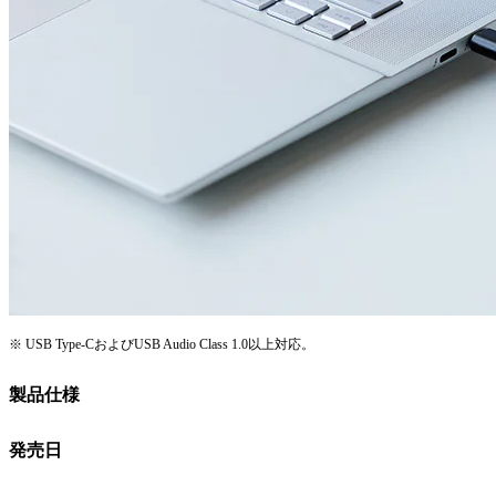
※ USB Type-CおよびUSB Audio Class 1.0以上対応。
製品仕様
発売日