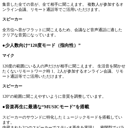
集音した全ての音が、全て相手に聞こえます。 複数人が参加するオ
ンライン会議、リモート通話等でご活用いただけます。
スピーカー
全方位へ音がフラットに聞こえるため、会議など音声通話に適した
クリアな音質になっています。
●少人数向け“120度モード（指向性）”
マイク
120度の範囲にいる人の声だけが相手に聞こえます。 生活音を聞かせ
たくないリモートワーク時 1、2人が参加するオンライン会議、リモ
ート通話等でご活用いただけます。
スピーカー
120°の範囲に聞こえやすいように音質を調整しています。
●音楽再生に最適な“MUSICモード”を搭載
スピーカーのサウンドに特化したミュージックモードを搭載してい
ます。
内蔵された2つのスピーカーでステレオ再生を実現し、密閉型でバラ