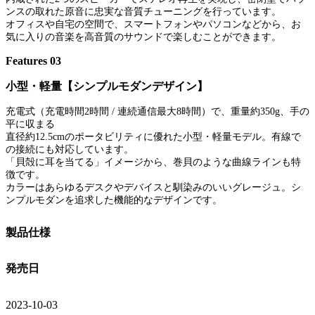
ンスの取れた原音に忠実な音質チューニングを行っています。
オフィスや自宅の空間で、スマートフォンやパソコンなどから、お
気に入りの音楽を高音質のサウンドで楽しむことができます。
Features 03
小型・軽量【シンプルモダンデザイン】
充電式（充電時間2時間 / 連続通信最大8時間）で、重量約350g、手の
平に収まる
直径約12.5cmのポータビリティに優れた小型・軽量モデル。有線で
の接続にも対応しています。
「貝殻に耳を当てる」イメージから、巻貝のような曲線ラインも特
徴です。
カラーはあらゆるデスクやデバイスと馴染みのいいグレージュ。シ
ンプルモダンを追求した機能的なデザインです。
製品仕様
発売日
2023-10-03