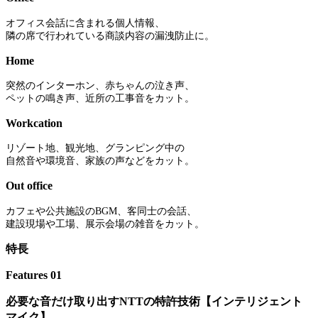
オフィス会話に含まれる個人情報、
隣の席で行われている商談内容の漏洩防止に。
Home
突然のインターホン、赤ちゃんの泣き声、
ペットの鳴き声、近所の工事音をカット。
Workcation
リゾート地、観光地、グランピング中の
自然音や環境音、家族の声などをカット。
Out office
カフェや公共施設のBGM、客同士の会話、
建設現場や工場、展示会場の雑音をカット。
特長
Features 01
必要な音だけ取り出すNTTの特許技術【インテリジェント
マイク】