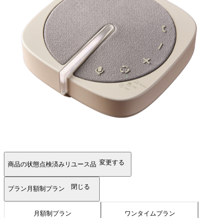
変更する
商品の状態
点検済みリユース品
閉じる
プラン
月額制プラン
月額制プラン
ワンタイムプラン