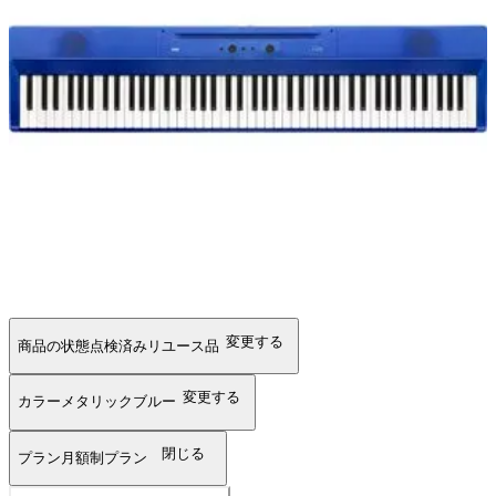
変更する
商品の状態
点検済みリユース品
変更する
カラー
メタリックブルー
閉じる
プラン
月額制プラン