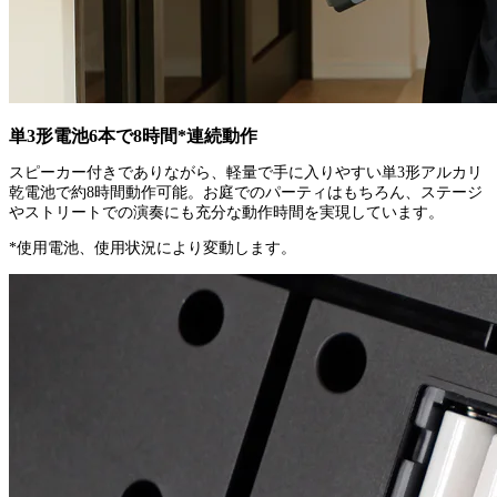
単3形電池6本で8時間*連続動作
スピーカー付きでありながら、軽量で手に入りやすい単3形アルカリ
乾電池で約8時間動作可能。お庭でのパーティはもちろん、ステージ
やストリートでの演奏にも充分な動作時間を実現しています。
*使用電池、使用状況により変動します。