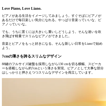
Love Piano, Love Liano.
ピアノがある生活をイメージしてみましょう。すぐそばにピアノが
あるだけで毎日楽しい気分になれる。やっぱり音楽っていいな、ピ
アノっていいな。
でも、うちに置くには大きいし重いしどうしよう。そんな迷いを吹
き飛ばす軽量でスリムなピアノができました。
音楽とピアノをもっと好きになる。そんな新しい日常をLianoで始め
よう。
7cmの薄さを誇るスリムなデザイン
88鍵のフルサイズ鍵盤を採用しながら130 cmを切る横幅、スピーカ
ーを搭載しながら約7cmという薄さを実現。ピアノとして大事な部分
はしっかりと押さえつつスリムなデザインを両立しています。