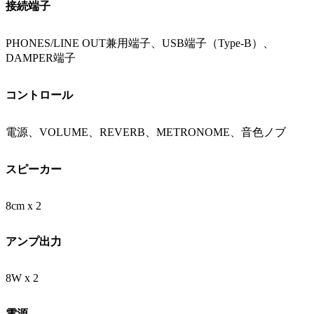
接続端子
PHONES/LINE OUT兼用端子、USB端子（Type-B）、
DAMPER端子
コントロール
電源、VOLUME、REVERB、METRONOME、音色ノブ
スピーカー
8cm x 2
アンプ出力
8W x 2
電源