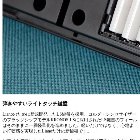
弾きやすいライトタッチ鍵盤
Lianoのために新規開発したLS鍵盤を採用。コルグ・シンセサイザー
のフラッグシップモデルKRONOS LSに採用されたLS鍵盤のフィール
はそのままに一層軽量化を進めました。軽いだけではなく、心地よ
い打弦感を実現したLianoだけの新鍵盤です。