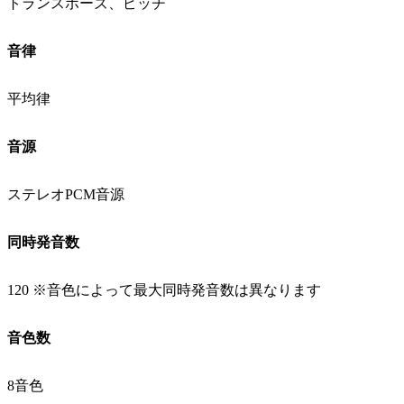
トランスポーズ、ピッチ
音律
平均律
音源
ステレオPCM音源
同時発音数
120 ※音色によって最大同時発音数は異なります
音色数
8音色