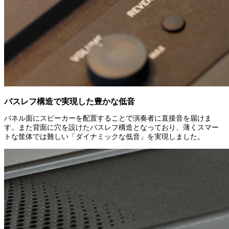
バスレフ構造で実現した豊かな低音
パネル面にスピーカーを配置することで演奏者に直接音を届けま
す。また背面に穴を設けたバスレフ構造となっており、薄くスマー
トな筐体では難しい「ダイナミックな低音」を実現しました。