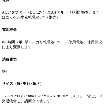
ACアダプター（DC 12V） 単3形アルカリ乾電池6本、また
はニッケル水素乾電池6本（別売）
電池寿命
約8時間（単3形アルカリ乾電池6本） ※使用電池、使用状況
により変動します
消費電力
5W
サイズ（幅×奥行×高さ）
1,282 x 290 x 73 mm 1,282 x 457 x 781 mm（スタンド含む） ※
突起物含む、譜面立て含まず