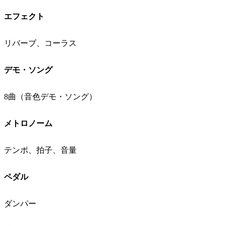
エフェクト
リバーブ、コーラス
デモ・ソング
8曲（音色デモ・ソング）
メトロノーム
テンポ、拍子、音量
ペダル
ダンパー